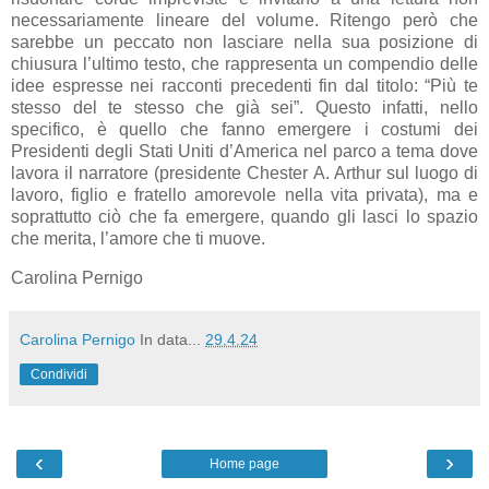
necessariamente lineare del volume. Ritengo però che
sarebbe un peccato non lasciare nella sua posizione di
chiusura l’ultimo testo, che rappresenta un compendio delle
idee espresse nei racconti precedenti fin dal titolo: “Più te
stesso del te stesso che già sei”. Questo infatti, nello
specifico, è quello che fanno emergere i costumi dei
Presidenti degli Stati Uniti d’America nel parco a tema dove
lavora il narratore (presidente Chester A. Arthur sul luogo di
lavoro, figlio e fratello amorevole nella vita privata), ma e
soprattutto ciò che fa emergere, quando gli lasci lo spazio
che merita, l’amore che ti muove.
Carolina Pernigo
Carolina Pernigo
In data...
29.4.24
Condividi
‹
›
Home page