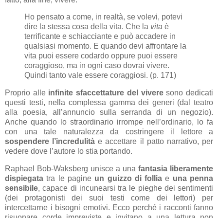
Ho pensato a come, in realtà, se volevi, potevi
dire la stessa cosa della vita. Che la
vita
è
terrificante e schiacciante e può accadere in
qualsiasi momento. E quando devi affrontare la
vita puoi essere codardo oppure puoi essere
coraggioso, ma in ogni caso dovrai vivere.
Quindi tanto vale essere coraggiosi. (p. 171)
Proprio alle
infinite sfaccettature del vivere
sono dedicati
questi testi, nella complessa gamma dei generi (dal teatro
alla poesia, all’annuncio sulla serranda di un negozio).
Anche quando lo straordinario irrompe nell’ordinario, lo fa
con una tale naturalezza da costringere il lettore a
sospendere l’incredulità
e accettare il patto narrativo, per
vedere dove l’autore lo stia portando.
Raphael Bob-Waksberg unisce a una
fantasia liberamente
dispiegata
tra le pagine
un guizzo di follia
e
una penna
sensibile
, capace di incunearsi tra le pieghe dei sentimenti
(dei protagonisti dei suoi testi come dei lettori) per
intercettarne i bisogni emotivi. Ecco perché i racconti fanno
risuonare corde impreviste e invitano a una lettura non