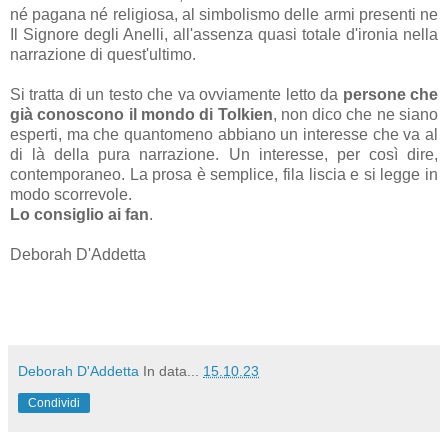
né
pagana
né
religiosa, al simbolismo delle armi presenti ne
Il Signore degli Anelli, all'assenza quasi totale d'ironia nella
narrazione di quest'ultimo.
Si tratta di un testo che va ovviamente letto da
persone che
già conoscono il mondo di Tolkien
, non dico che ne siano
esperti, ma che quantomeno abbiano un interesse che va al
di là della pura narrazione. Un interesse, per così dire,
contemporaneo. La prosa è semplice, fila liscia e si legge in
modo scorrevole.
Lo consiglio ai fan
.
Deborah D'Addetta
Deborah D'Addetta
In data...
15.10.23
Condividi