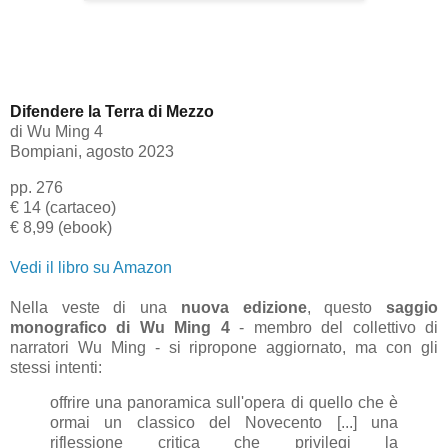
Difendere la Terra di Mezzo
di
Wu Ming 4
Bompiani, agosto 2023
pp. 276
€ 14 (cartaceo)
€ 8,99 (ebook)
Vedi il libro su Amazon
Nella veste di una
nuova edizione
, questo
saggio
monografico di Wu Ming 4
- membro del collettivo di
narratori Wu Ming - si ripropone aggiornato, ma con gli
stessi intenti:
offrire una panoramica sull'opera di quello che è
ormai un classico del Novecento [...] una
riflessione critica che privilegi la