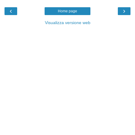
‹
›
Home page
Visualizza versione web