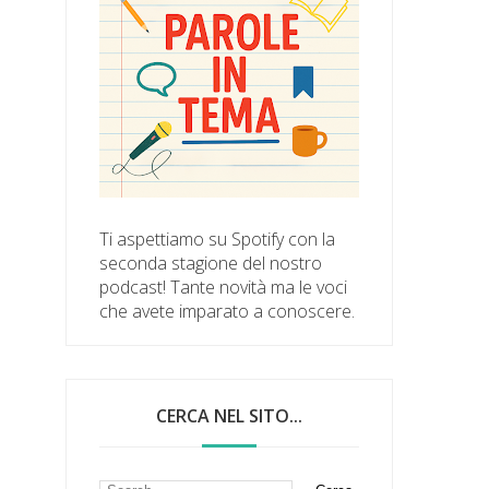
Ti aspettiamo su Spotify con la
seconda stagione del nostro
podcast! Tante novità ma le voci
che avete imparato a conoscere.
CERCA NEL SITO...