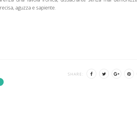
recisa, aguzza e sapiente.
SHARE: