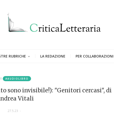
STRE RUBRICHE
LA REDAZIONE
PER COLLABORAZIONI
in
#AUDIOLIBRO
 sono invisibile!): "Genitori cercasi", di
ndrea Vitali
27.5.23
-