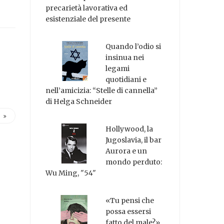
precarietà lavorativa ed
esistenziale del presente
Quando l’odio si
insinua nei
legami
quotidiani e
nell’amicizia: “Stelle di cannella”
di Helga Schneider
Hollywood, la
Jugoslavia, il bar
Aurora e un
mondo perduto:
Wu Ming, "54"
«Tu pensi che
possa essersi
fatto del male?»