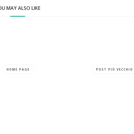
OU MAY ALSO LIKE
HOME PAGE
POST PIÙ VECCHIO