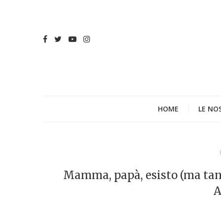
HOME
LE NO
Mamma, papà, esisto (ma tanto
A