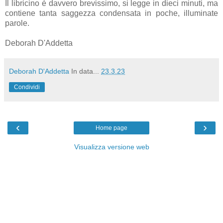
Il libricino è davvero brevissimo, si legge in dieci minuti, ma
contiene tanta saggezza condensata in poche, illuminate
parole.
Deborah D'Addetta
Deborah D'Addetta
In data...
23.3.23
Condividi
‹
›
Home page
Visualizza versione web