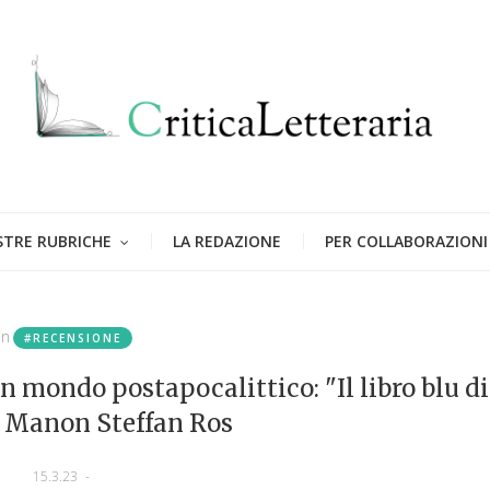
STRE RUBRICHE
LA REDAZIONE
PER COLLABORAZIONI
in
#RECENSIONE
un mondo postapocalittico: "Il libro blu di
 Manon Steffan Ros
15.3.23
-