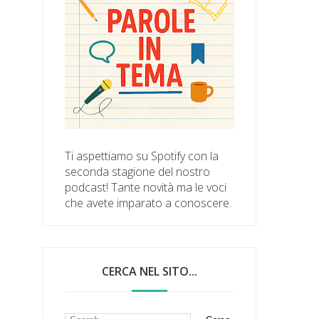
Ti aspettiamo su Spotify con la
seconda stagione del nostro
podcast! Tante novità ma le voci
che avete imparato a conoscere.
CERCA NEL SITO...