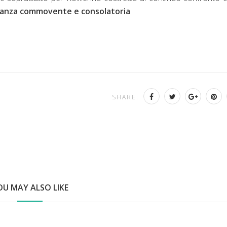
anza commovente e consolatoria
.
SHARE:
OU MAY ALSO LIKE