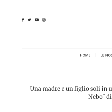
HOME
LE NO
Una madre e un figlio soli in 
Nebo" di