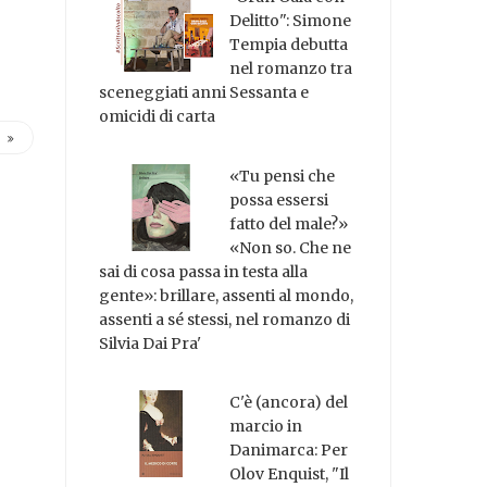
Delitto": Simone
Tempia debutta
nel romanzo tra
sceneggiati anni Sessanta e
omicidi di carta
«Tu pensi che
possa essersi
fatto del male?»
«Non so. Che ne
sai di cosa passa in testa alla
gente»: brillare, assenti al mondo,
assenti a sé stessi, nel romanzo di
Silvia Dai Pra'
C'è (ancora) del
marcio in
Danimarca: Per
Olov Enquist, "Il