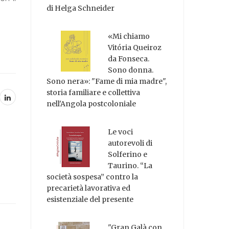
di Helga Schneider
«Mi chiamo
Vitória Queiroz
da Fonseca.
Sono donna.
Sono nera»: "Fame di mia madre",
storia familiare e collettiva
nell'Angola postcoloniale
Le voci
autorevoli di
Solferino e
Taurino. “La
società sospesa” contro la
precarietà lavorativa ed
esistenziale del presente
"Gran Galà con