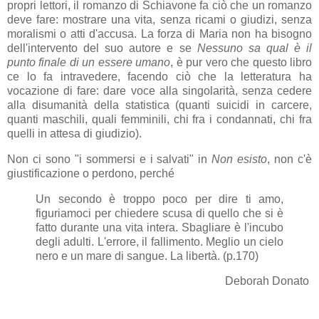
propri lettori, il romanzo di Schiavone fa ciò che un romanzo
deve fare: mostrare una vita, senza ricami o giudizi, senza
moralismi o atti d'accusa. La forza di Maria non ha bisogno
dell'intervento del suo autore e se
Nessuno sa qual è il
punto finale di un essere umano
, è pur vero che questo libro
ce lo fa intravedere, facendo ciò che la letteratura ha
vocazione di fare: dare voce alla singolarità, senza cedere
alla disumanità della statistica (quanti suicidi in carcere,
quanti maschili, quali femminili, chi fra i condannati, chi fra
quelli in attesa di giudizio).
Non ci sono "i sommersi e i salvati" in
Non esisto
, non c'è
giustificazione o perdono, perché
Un secondo è troppo poco per dire ti amo,
figuriamoci per chiedere scusa di quello che si è
fatto durante una vita intera. Sbagliare è l'incubo
degli adulti. L'errore, il fallimento. Meglio un cielo
nero e un mare di sangue. La libertà. (p.170)
Deborah Donato