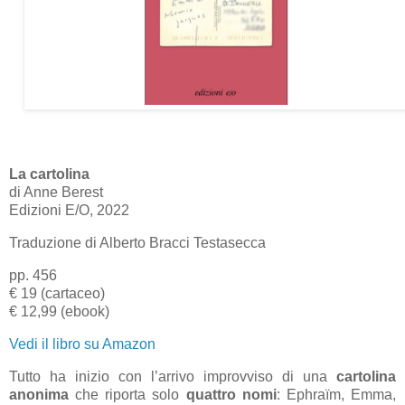
La cartolina
di Anne Berest
Edizioni E/O, 2022
Traduzione di Alberto Bracci Testasecca
pp. 456
€ 19 (cartaceo)
€ 12,99 (ebook)
Vedi il libro su Amazon
Tutto ha inizio con l’arrivo improvviso di una
cartolina
anonima
che riporta solo
quattro nomi
: Ephra
ï
m, Emma,