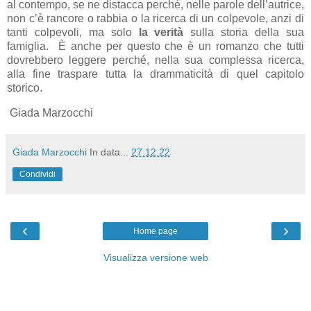
al contempo, se ne distacca perché, nelle parole dell’autrice,
non c’è rancore o rabbia o la ricerca di un colpevole, anzi di
tanti colpevoli, ma solo
la verità
sulla storia della sua
famiglia.
È anche per questo che è un romanzo che tutti
dovrebbero leggere perché, nella sua complessa ricerca,
alla fine traspare tutta la drammaticità di quel capitolo
storico.
Giada Marzocchi
Giada Marzocchi
In data...
27.12.22
Condividi
‹
›
Home page
Visualizza versione web