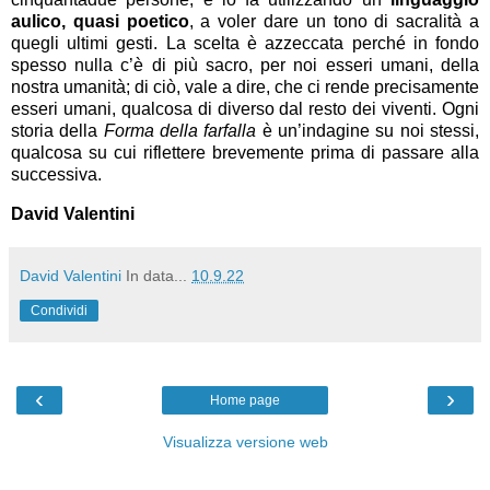
aulico, quasi poetico
, a voler dare un tono di sacralità a
quegli ultimi gesti. La scelta è azzeccata perché in fondo
spesso nulla c’è di più sacro, per noi esseri umani, della
nostra umanità; di ciò, vale a dire, che ci rende precisamente
esseri umani, qualcosa di diverso dal resto dei viventi. Ogni
storia della
Forma della farfalla
è un’indagine su noi stessi,
qualcosa su cui riflettere brevemente prima di passare alla
successiva.
David Valentini
David Valentini
In data...
10.9.22
Condividi
‹
›
Home page
Visualizza versione web