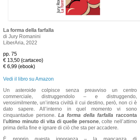
La forma della farfalla
di Jury Romanini
LiberAria, 2022
pp. 75
€ 13,50 (cartaceo)
€ 6,99 (ebook)
Vedi il libro su Amazon
Un asteroide colpisce senza preavviso un centro
commerciale, distruggendolo – e distruggendo,
verosimilmente, un’intera civiltà il cui destino, però, non ci è
dato sapere. All’interno in quel momento vi sono
cinquantadue persone.
La forma della farfalla
racconta
l’ultimo minuto di vita di quelle persone
, colte nell’attimo
prima della fine e ignare di ciò che sta per accadere.
È proprio questa ignoranza – la mancanza di