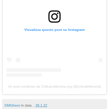
Visualizza questo post su Instagram
Un post condiviso da CriticaLetteraria.org (@criticaletteraria)
GMGhioni
In data...
26.1.22