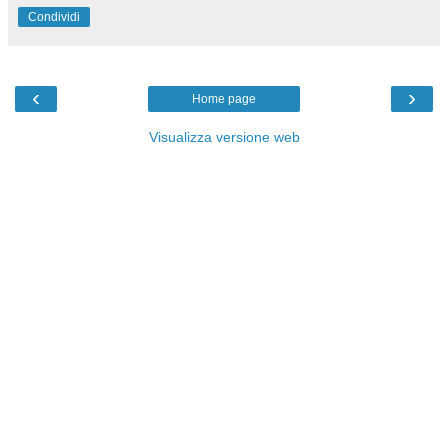
Condividi
‹
›
Home page
Visualizza versione web