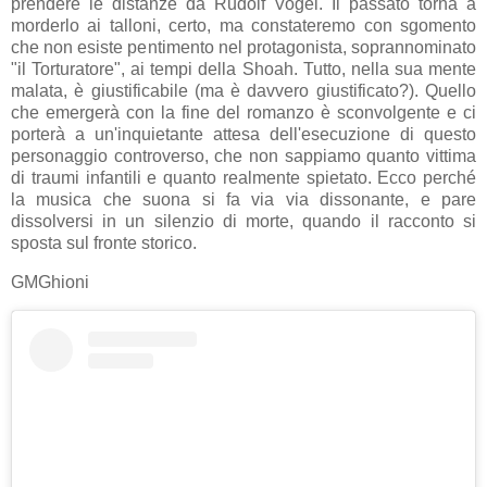
prendere le distanze da Rudolf Vogel. Il passato torna a
morderlo ai talloni, certo, ma constateremo con sgomento
che non esiste pentimento nel protagonista, soprannominato
"il Torturatore", ai tempi della Shoah. Tutto, nella sua mente
malata, è giustificabile (ma è davvero giustificato?). Quello
che emergerà con la fine del romanzo è sconvolgente e ci
porterà a un'inquietante attesa dell'esecuzione di questo
personaggio controverso, che non sappiamo quanto vittima
di traumi infantili e quanto realmente spietato. Ecco perché
la musica che suona si fa via via dissonante, e pare
dissolversi in un silenzio di morte, quando il racconto si
sposta sul fronte storico.
GMGhioni