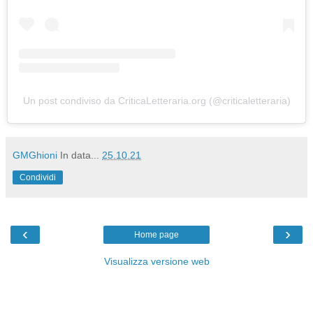
Un post condiviso da CriticaLetteraria.org (@criticaletteraria)
GMGhioni
In data...
25.10.21
Condividi
‹
›
Home page
Visualizza versione web