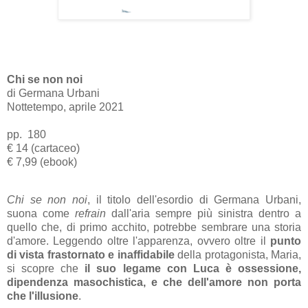
Chi se non noi
di Germana Urbani
Nottetempo, aprile 2021
pp. 180
€ 14 (cartaceo)
€ 7,99 (ebook)
Chi se non noi
, il titolo dell'esordio di Germana Urbani,
suona come
refrain
dall'aria sempre più sinistra dentro a
quello che, di primo acchito, potrebbe sembrare una storia
d'amore. Leggendo oltre l'apparenza, ovvero oltre il
punto
di vista frastornato e inaffidabile
della protagonista, Maria,
si scopre che
il suo legame con Luca è ossessione,
dipendenza masochistica, e che dell'amore non porta
che l'illusione
.