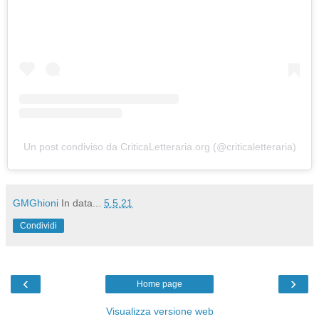
Un post condiviso da CriticaLetteraria.org (@criticaletteraria)
GMGhioni
In data...
5.5.21
Condividi
‹
›
Home page
Visualizza versione web