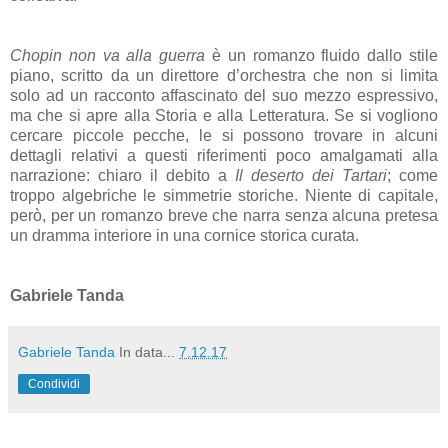
Chopin non va alla guerra
è un romanzo fluido dallo stile
piano, scritto da un direttore d’orchestra che non si limita
solo ad un racconto affascinato del suo mezzo espressivo,
ma che si apre alla Storia e alla Letteratura. Se si vogliono
cercare piccole pecche, le si possono trovare in alcuni
dettagli relativi a questi riferimenti poco amalgamati alla
narrazione: chiaro il debito a
Il deserto dei Tartari
; come
troppo algebriche le simmetrie storiche. Niente di capitale,
però, per un romanzo breve che narra senza alcuna pretesa
un dramma interiore in una cornice storica curata.
Gabriele Tanda
Gabriele Tanda
In data...
7.12.17
Condividi