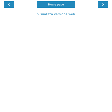
‹
›
Home page
Visualizza versione web