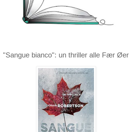
"Sangue bianco": un thriller alle Fær Øer