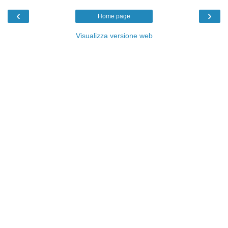
‹
›
Home page
Visualizza versione web