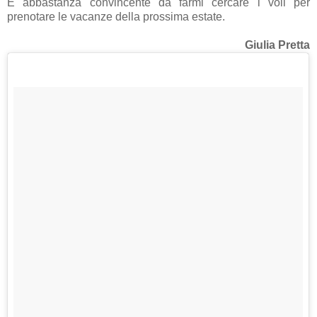
E abbastanza convincente da farmi cercare i voli per
prenotare le vacanze della prossima estate.
Giulia Pretta