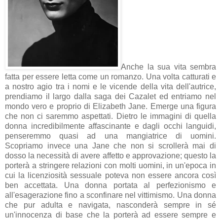
Anche la sua vita sembra
fatta per essere letta come un romanzo. Una volta catturati e
a nostro agio tra i nomi e le vicende della vita dell'autrice,
prendiamo il largo dalla saga dei Cazalet ed entriamo nel
mondo vero e proprio di Elizabeth Jane. Emerge una figura
che non ci saremmo aspettati. Dietro le immagini di quella
donna incredibilmente affascinante e dagli occhi languidi,
penseremmo quasi ad una mangiatrice di uomini.
Scopriamo invece una Jane che non si scrollerà mai di
dosso la necessità di avere affetto e approvazione; questo la
porterà a stringere relazioni con molti uomini, in un'epoca in
cui la licenziosità sessuale poteva non essere ancora così
ben accettata. Una donna portata al perfezionismo e
all'esagerazione fino a sconfinare nel vittimismo. Una donna
che pur adulta e navigata, nasconderà sempre in sé
un'innocenza di base che la porterà ad essere sempre e