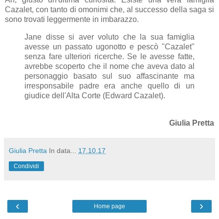
Cazalet, con tanto di omonimi che, al successo della saga si
sono trovati leggermente in imbarazzo.
Jane disse si aver voluto che la sua famiglia
avesse un passato ugonotto e pescò "Cazalet"
senza fare ulteriori ricerche. Se le avesse fatte,
avrebbe scoperto che il nome che aveva dato al
personaggio basato sul suo affascinante ma
irresponsabile padre era anche quello di un
giudice dell'Alta Corte (Edward Cazalet).
Giulia Pretta
Giulia Pretta
In data...
17.10.17
Condividi
‹
›
Home page