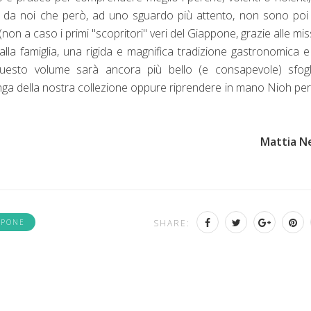
ne da noi che però, ad uno sguardo più attento, non sono poi
 (non a caso i primi "scopritori" veri del Giappone, grazie alle mis
alla famiglia, una rigida e magnifica tradizione gastronomica 
questo volume sarà ancora più bello (e consapevole) sfogli
nga della nostra collezione oppure riprendere in mano Nioh pe
Mattia N
PPONE
SHARE: