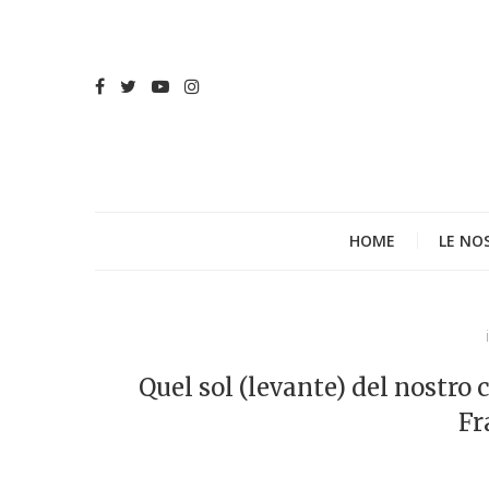
HOME
LE NO
Quel sol (levante) del nostro 
Fr