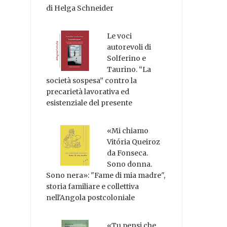
di Helga Schneider
Le voci
autorevoli di
Solferino e
Taurino. “La
società sospesa” contro la
precarietà lavorativa ed
esistenziale del presente
«Mi chiamo
Vitória Queiroz
da Fonseca.
Sono donna.
Sono nera»: "Fame di mia madre",
storia familiare e collettiva
nell'Angola postcoloniale
«Tu pensi che