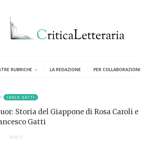
STRE RUBRICHE
LA REDAZIONE
PER COLLABORAZIONI
in
CARLO GATTI
cuor: Storia del Giappone di Rosa Caroli e
ancesco Gatti
4.10.17
-