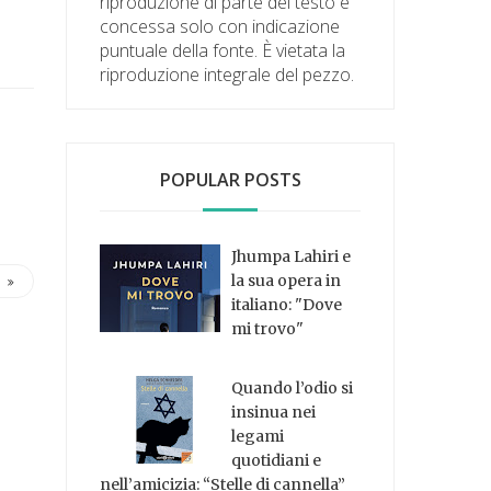
riproduzione di parte del testo è
concessa solo con indicazione
puntuale della fonte. È vietata la
riproduzione integrale del pezzo.
POPULAR POSTS
Jhumpa Lahiri e
la sua opera in
italiano: "Dove
mi trovo"
Quando l’odio si
insinua nei
legami
quotidiani e
nell’amicizia: “Stelle di cannella”