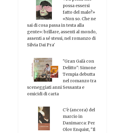
possa essersi
fatto del male?»
«Non so. Che ne
sai di cosa passa in testa alla
gente»: brillare, assenti al mondo,
assenti a sé stessi, nel romanzo di
Silvia Dai Pra'
"Gran Galà con
Delitto": Simone
Tempia debutta
nel romanzo tra
sceneggiati anni Sessanta e
omicidi di carta
C'è (ancora) del
marcio in
Danimarca: Per
Olov Enquist, "Il