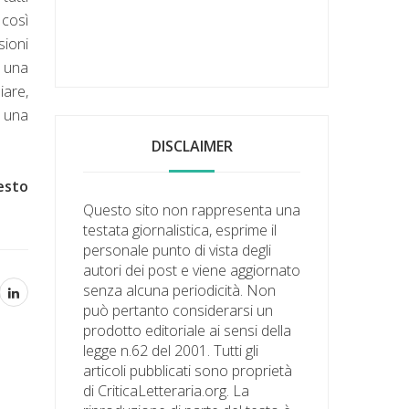
 così
sioni
e una
are,
r una
DISCLAIMER
esto
Questo sito non rappresenta una
testata giornalistica, esprime il
personale punto di vista degli
autori dei post e viene aggiornato
senza alcuna periodicità. Non
può pertanto considerarsi un
prodotto editoriale ai sensi della
legge n.62 del 2001. Tutti gli
articoli pubblicati sono proprietà
di CriticaLetteraria.org. La