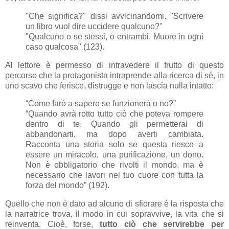
"Che significa?" dissi avvicinandomi. "Scrivere
un libro vuol dire uccidere qualcuno?"
"Qualcuno o se stessi, o entrambi. Muore in ogni
caso qualcosa" (123).
Al lettore è permesso di intravedere il frutto di questo
percorso che la protagonista intraprende alla ricerca di sé, in
uno scavo che ferisce, distrugge e non lascia nulla intatto:
“Come farò a sapere se funzionerà o no?”
“Quando avrà rotto tutto ciò che poteva rompere
dentro di te. Quando gli permetterai di
abbandonarti, ma dopo averti cambiata.
Racconta una storia solo se questa riesce a
essere un miracolo, una purificazione, un dono.
Non è obbligatorio che rivolti il mondo, ma è
necessario che lavori nel tuo cuore con tutta la
forza del mondo” (192).
Quello che non è dato ad alcuno di sfiorare è la risposta che
la narratrice trova, il modo in cui sopravvive, la vita che si
reinventa. Cioè, forse,
tutto ciò che servirebbe per