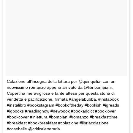
Colazione all'insegna della lettura per @quinquilia, con un
nuovissimo romanzo appena arrivato da @libribompiani.
Copertina meravigliosa e tante attese per questa storia di
vendetta e pacificazione, firmata #angelabubba. #instabook
#instalibro #bookstagram #bookoftheday #bookish #igreads
#igbooks #readingnow #newbook #bookaddict #booklover
#bookcover #inlettura #bompiani #romanzo #breakfasttime
#breakfast #bookbreakfast #colazione #libriacolazione
#cosebelle @criticaletteraria