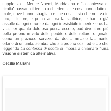
supplenza… Mentre Noemi, Maddalena e “la contessa di
ricotta” passano il tempo a chiedersi che cosa hanno fatto di
male, dove hanno sbagliato e che cosa ci sia che non va in
loro, il lettore, e prima ancora la scrittrice, le hanno già
assolte da ogni errore e da ogni irresistibile imperfezione. La
vita, per quanto doloroso possa essere, può diventare più
bella proprio in virtù delle perdite e delle rotture, originale
come un prezioso servizio da dodici rimasto fatalmente
orfano di un’unità: sembra che sia proprio così, ed è ciò che
leggendo
La contessa di ricotta
si impara a chiamare
“una
visione sistemica alternativa”
.
Cecilia Mariani