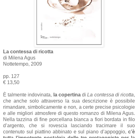
La contessa di ricotta
di Milena Agus
Nottetempo, 2009
pp. 127
€ 13,50
È talmente indovinata,
la copertina
di
La contessa di ricotta
,
che anche solo attraverso la sua descrizione è possibile
rimandare, simbolicamente e non, a certe precise psicologie
e alle migliori atmosfere di questo romanzo di Milena Agus.
Nella tazzina di fine porcellana bianca a fiori bordata in filo
d’argento, che si rovescia lasciando tracimare il suo
contenuto sul piattino abbinato e sul piano d’appoggio,
c’è
tutta l’impotente nostalgia delle tre protagoniste per la