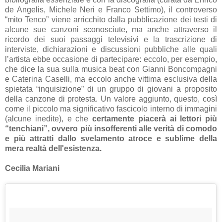
de Angelis, Michele Neri e Franco Settimo), il controverso
“mito Tenco” viene arricchito dalla pubblicazione dei testi di
alcune sue canzoni sconosciute, ma anche attraverso il
ricordo dei suoi passaggi televisivi e la trascrizione di
interviste, dichiarazioni e discussioni pubbliche alle quali
l’artista ebbe occasione di partecipare: eccolo, per esempio,
che dice la sua sulla musica beat con Gianni Boncompagni
e Caterina Caselli, ma eccolo anche vittima esclusiva della
spietata “inquisizione” di un gruppo di giovani a proposito
della canzone di protesta. Un valore aggiunto, questo, così
come il piccolo ma significativo fascicolo interno di immagini
(alcune inedite), e che
certamente piacerà ai lettori più
“tenchiani”, ovvero più insofferenti alle verità di comodo
e più attratti dallo svelamento atroce e sublime della
mera realtà dell'esistenza.
Cecilia Mariani