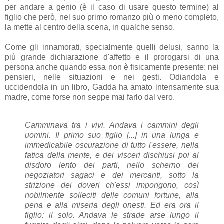
per andare a genio (è il caso di usare questo termine) al
figlio che però, nel suo primo romanzo più o meno completo,
la mette al centro della scena, in qualche senso.
Come gli innamorati, specialmente quelli delusi, sanno la
più grande dichiarazione d'affetto e il prorogarsi di una
persona anche quando essa non è fisicamente presente: nei
pensieri, nelle situazioni e nei gesti. Odiandola e
uccidendola in un libro, Gadda ha amato intensamente sua
madre, come forse non seppe mai farlo dal vero.
Camminava tra i vivi. Andava i cammini degli
uomini. Il primo suo figlio [...] in una lunga e
immedicabile oscurazione di tutto l'essere, nella
fatica della mente, e dei visceri dischiusi poi al
disdoro lento dei parti, nello scherno dei
negoziatori sagaci e dei mercanti, sotto la
strizione dei doveri ch'essi impongono, così
nobilmente solleciti delle comuni fortune, alla
pena e alla miseria degli onesti. Ed era ora il
figlio: il solo. Andava le strade arse lungo il