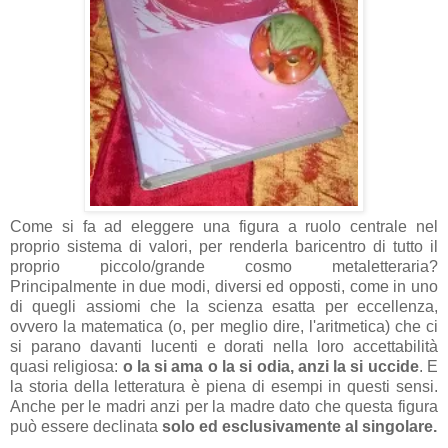
Come si fa ad eleggere una figura a ruolo centrale nel
proprio sistema di valori, per renderla baricentro di tutto il
proprio piccolo/grande cosmo metaletteraria?
Principalmente in due modi, diversi ed opposti, come in uno
di quegli assiomi che la scienza esatta per eccellenza,
ovvero la matematica (o, per meglio dire, l'aritmetica) che ci
si parano davanti lucenti e dorati nella loro accettabilità
quasi religiosa:
o la si ama o la si odia, anzi la si uccide
. E
la storia della letteratura è piena di esempi in questi sensi.
Anche per le madri anzi per la madre dato che questa figura
può essere declinata
solo ed esclusivamente al singolare.