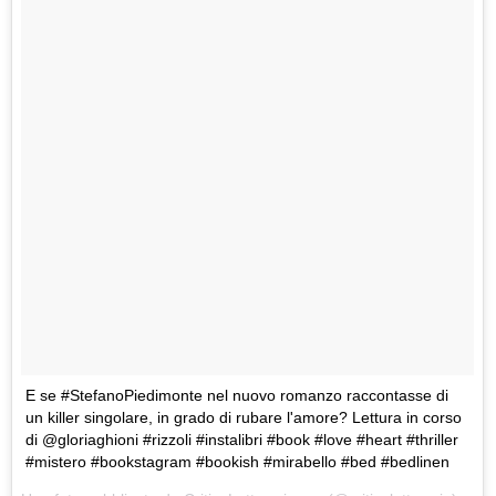
E se #StefanoPiedimonte nel nuovo romanzo raccontasse di
un killer singolare, in grado di rubare l'amore? Lettura in corso
di @gloriaghioni #rizzoli #instalibri #book #love #heart #thriller
#mistero #bookstagram #bookish #mirabello #bed #bedlinen