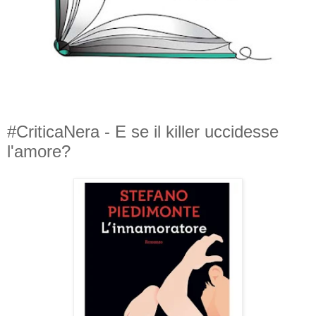
#CriticaNera - E se il killer uccidesse
l'amore?