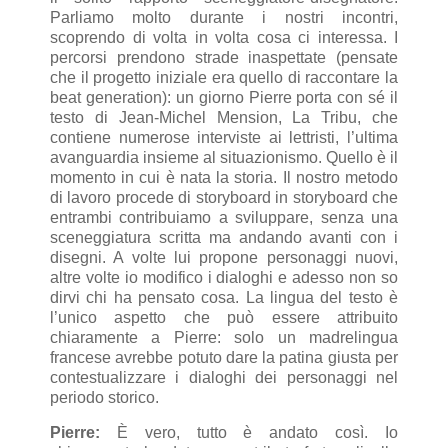
Parliamo molto durante i nostri incontri,
scoprendo di volta in volta cosa ci interessa. I
percorsi prendono strade inaspettate (pensate
che il progetto iniziale era quello di raccontare la
beat generation): un giorno Pierre porta con sé il
testo di Jean-Michel Mension, La Tribu, che
contiene numerose interviste ai lettristi, l’ultima
avanguardia insieme al situazionismo. Quello è il
momento in cui è nata la storia. Il nostro metodo
di lavoro procede di storyboard in storyboard che
entrambi contribuiamo a sviluppare, senza una
sceneggiatura scritta ma andando avanti con i
disegni. A volte lui propone personaggi nuovi,
altre volte io modifico i dialoghi e adesso non so
dirvi chi ha pensato cosa. La lingua del testo è
l’unico aspetto che può essere attribuito
chiaramente a Pierre: solo un madrelingua
francese avrebbe potuto dare la patina giusta per
contestualizzare i dialoghi dei personaggi nel
periodo storico.
Pierre:
È vero, tutto è andato così. Io