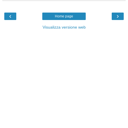
‹
›
Home page
Visualizza versione web