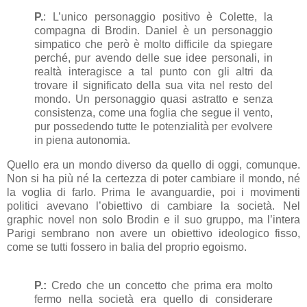
P.
: L’unico personaggio positivo è Colette, la
compagna di Brodin. Daniel è un personaggio
simpatico che però è molto difficile da spiegare
perché, pur avendo delle sue idee personali, in
realtà interagisce a tal punto con gli altri da
trovare il significato della sua vita nel resto del
mondo. Un personaggio quasi astratto e senza
consistenza, come una foglia che segue il vento,
pur possedendo tutte le potenzialità per evolvere
in piena autonomia.
Quello era un mondo diverso da quello di oggi, comunque.
Non si ha più né la certezza di poter cambiare il mondo, né
la voglia di farlo. Prima le avanguardie, poi i movimenti
politici avevano l’obiettivo di cambiare la società. Nel
graphic novel non solo Brodin e il suo gruppo, ma l’intera
Parigi sembrano non avere un obiettivo ideologico fisso,
come se tutti fossero in balia del proprio egoismo.
P.:
Credo che un concetto che prima era molto
fermo nella società era quello di considerare