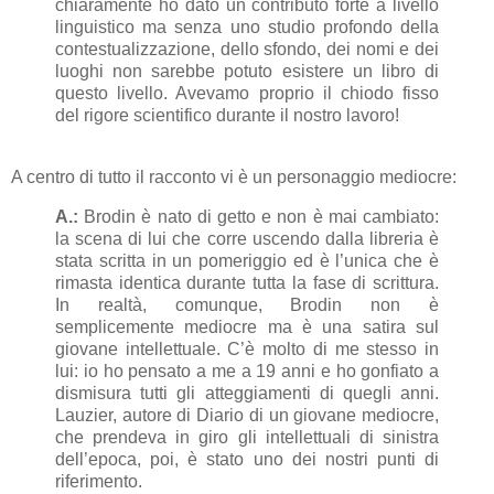
chiaramente ho dato un contributo forte a livello
linguistico ma senza uno studio profondo della
contestualizzazione, dello sfondo, dei nomi e dei
luoghi non sarebbe potuto esistere un libro di
questo livello. Avevamo proprio il chiodo fisso
del rigore scientifico durante il nostro lavoro!
A centro di tutto il racconto vi è un personaggio mediocre:
A.:
Brodin è nato di getto e non è mai cambiato:
la scena di lui che corre uscendo dalla libreria è
stata scritta in un pomeriggio ed è l’unica che è
rimasta identica durante tutta la fase di scrittura.
In realtà, comunque, Brodin non è
semplicemente mediocre ma è una satira sul
giovane intellettuale. C’è molto di me stesso in
lui: io ho pensato a me a 19 anni e ho gonfiato a
dismisura tutti gli atteggiamenti di quegli anni.
Lauzier, autore di Diario di un giovane mediocre,
che prendeva in giro gli intellettuali di sinistra
dell’epoca, poi, è stato uno dei nostri punti di
riferimento.