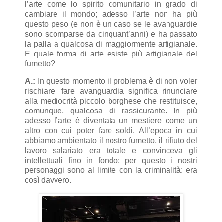
l’arte come lo spirito comunitario in grado di
cambiare il mondo; adesso l’arte non ha più
questo peso (e non è un caso se le avanguardie
sono scomparse da cinquant’anni) e ha passato
la palla a qualcosa di maggiormente artigianale.
E quale forma di arte esiste più artigianale del
fumetto?
A.:
In questo momento il problema è di non voler
rischiare: fare avanguardia significa rinunciare
alla mediocrità piccolo borghese che restituisce,
comunque, qualcosa di rassicurante. In più
adesso l’arte è diventata un mestiere come un
altro con cui poter fare soldi. All’epoca in cui
abbiamo ambientato il nostro fumetto, il rifiuto del
lavoro salariato era totale e convinceva gli
intellettuali fino in fondo; per questo i nostri
personaggi sono al limite con la criminalità: era
così davvero.