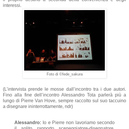
interessi.
Foto di ©fede_sakura
(L’intervista prende le mosse dall’incontro tra i due autori.
Fino alla fine dell’incontro Alessandro Tota parlerà più a
lungo di Pierre Van Hove, sempre raccolto sul suo taccuino
a disegnare ininterrottamente, ndr)
Alessandro:
Io e Pierre non lavoriamo secondo
il solito rapporto sceneggiatore-disegnatore.