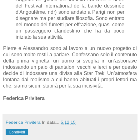
del Festival international de la bande dessinée
d'Angoulême, ndr) sono andato a Parigi non per
disegnare ma per studiare filosofia. Sono entrato
nel mondo dei fumetti per effrazione, quasi come
un passeggero clandestino che ha da poco
iniziato la sua attività.
Pierre e Alessandro sono al lavoro a un nuovo progetto di
cui sono molto restii a parlare. Confessano solo il contenuto
della prima vignetta: un uomo si sveglia in un’astronave
indossando un paio di pantaloni vecchi e lerci e per questo
decide di indossare una divisa alla Star Trek. Un’atmosfera
lontana dal realismo a cui hanno abituati i propri lettori ma
che, siamo sicuri, stupirà per la sua incisività.
Federica Privitera
Federica Privitera
In data...
5.12.15
Condividi