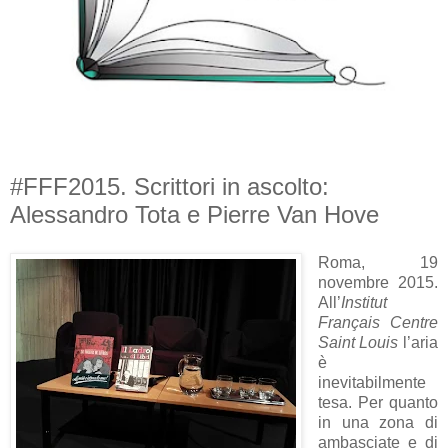
#FFF2015. Scrittori in ascolto:
Alessandro Tota e Pierre Van Hove
Roma, 19
novembre 2015.
All’
Institut
Français Centre
Saint Louis
l’aria
è
inevitabilmente
tesa. Per quanto
in una zona di
ambasciate e di