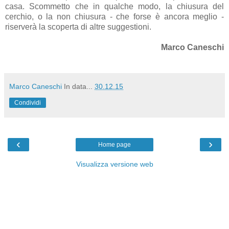
casa. Scommetto che in qualche modo, la chiusura del
cerchio, o la non chiusura - che forse è ancora meglio -
riserverà la scoperta di altre suggestioni.
Marco Caneschi
Marco Caneschi
In data...
30.12.15
Condividi
‹
›
Home page
Visualizza versione web