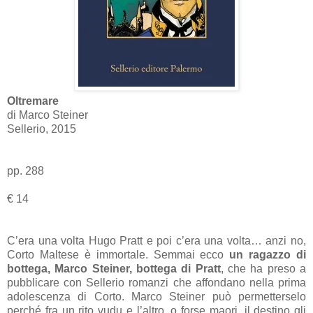
Oltremare
di Marco Steiner
Sellerio, 2015
pp. 288
€
14
C’era una volta Hugo Pratt e poi c’era una volta… anzi no,
Corto Maltese è immortale. Semmai ecco
un ragazzo di
bottega, Marco Steiner, bottega di Pratt
, che ha preso a
pubblicare con Sellerio romanzi che affondano nella prima
adolescenza di Corto. Marco Steiner può permetterselo
perché fra un rito vudu e l’altro, o forse maori, il destino gli