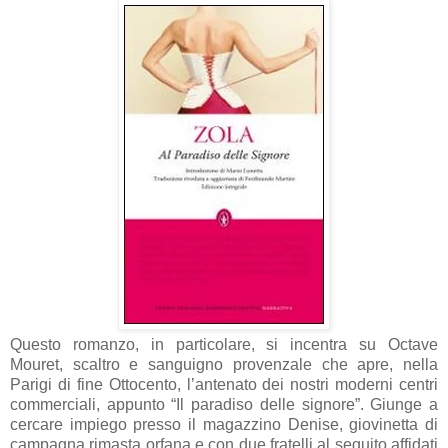
Questo romanzo, in particolare, si incentra su Octave
Mouret, scaltro e sanguigno provenzale che apre, nella
Parigi di fine Ottocento, l’antenato dei nostri moderni centri
commerciali, appunto “Il paradiso delle signore”. Giunge a
cercare impiego presso il magazzino Denise, giovinetta di
campagna rimasta orfana e con due fratelli al seguito affidati