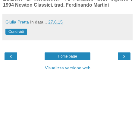
1994 Newton Classici, trad. Ferdinando Martini
Giulia Pretta
In data...
27.6.15
Condividi
‹
›
Home page
Visualizza versione web