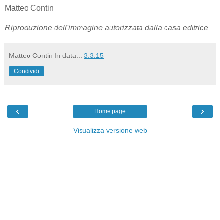
Matteo Contin
Riproduzione dell'immagine autorizzata dalla casa editrice
Matteo Contin
In data...
3.3.15
Condividi
‹
›
Home page
Visualizza versione web