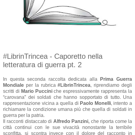
#LibrinTrincea - Caporetto nella
letteratura di guerra pt. 2
In questa seconda raccolta dedicata alla
Prima Guerra
Mondiale
per la rubrica
#LibrinTrincea
, riprendiamo degli
scritti di
Mario Puccini
che espressivamente rappresenta la
“carovana” dei soldati che hanno sopportato di tutto. Una
rappresentazione vicina a quella di
Paolo Monelli
, intento a
richiamare la condizione umana più che quella di soldati in
guerra per la patria.
Il racconti distaccato di
Alfredo Panzini,
che riporta come la
città continui con le sue vivacità nonostante la terribile
sconfitta, si scontra invece con il dolore del racconto in