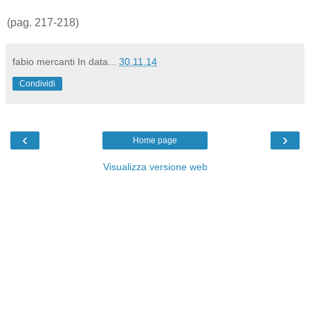
(pag. 217-218)
fabio mercanti
In data...
30.11.14
Condividi
‹
›
Home page
Visualizza versione web