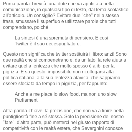
Prima parola: brevità, una dote che va applicata nella
comunicazione, in qualsiasi tipo di testo, dal tema scolastico
all'articolo. Un consiglio? Evitare due "che" nella stessa
frase, smussare il superfluo e utilizzare parole che tutti
comprendano, poiché
La sintesi è una spremuta di pensiero. E così
Twitter è il suo decespugliatore.
Questo non significa che twitter sostituirà il libro; anzi! Sono
due realtà che si compenetrano e, da un lato, la rete aiuta a
evitare quella lentezza che molto spesso è alibi per la
pigrizia. E su questo, impossibile non ricollegarsi alla
politica italiana, alla sua lentezza atavica, che sappiamo
essere sfociata da tempo in pigrizia, per l'appunto:
Anche a me piace lo slow food, ma non uno slow
Parliament!
Altra parola-chiave: la precisione, che non va a finire nella
puntigliosità fine a sé stessa. Solo la precisione del nostro
"fare", d'altra parte, può metterci nel giusto rapporto di
competitività con le realtà estere, che Severgnini conosce