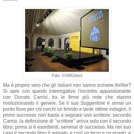
Foto ©GMGhioni
Ma è proprio vero che gli italiani non sanno scrivere thriller?
Si apre con questo interrogativo l'incontro appassionante
con Donato Carrisi, tra le firme più note che stanno
rivoluzionando il genere. Se il suo
Suggeritore
è ormai un
punto fisso per chi cerchi un brivido e tante ottime indagini, il
primo successo non basta a segnare uno scrittore: secondo
Carrisi, la definizione di "scrittore" arriva solo con il secondo
libro; prima si è esordienti, semmai di successo. Ma nel suo
caso il secondo libro è arrivato, e così un terzo e un quarto, e