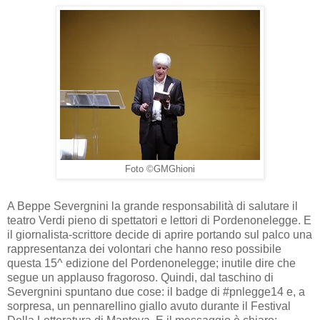
Foto ©GMGhioni
A Beppe Severgnini la grande responsabilità di salutare il
teatro Verdi pieno di spettatori e lettori di Pordenonelegge. E
il giornalista-scrittore decide di aprire portando sul palco una
rappresentanza dei volontari che hanno reso possibile
questa 15^ edizione del Pordenonelegge; inutile dire che
segue un applauso fragoroso. Quindi, dal taschino di
Severgnini spuntano due cose: il badge di #pnlegge14 e, a
sorpresa, un pennarellino giallo avuto durante il Festival