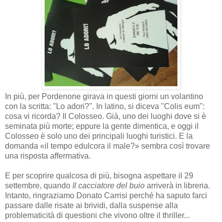
In più, per Pordenone girava in questi giorni un volantino
con la scritta: "Lo adori?". In latino, si diceva "Colis eum":
cosa vi ricorda? Il Colosseo. Già, uno dei luoghi dove si è
seminata più morte; eppure la gente dimentica, e oggi il
Colosseo è solo uno dei principali luoghi turistici. E la
domanda «il tempo edulcora il male?» sembra così trovare
una risposta affermativa.
E per scoprire qualcosa di più, bisogna aspettare il 29
settembre, quando
Il cacciatore del buio
arriverà in libreria.
Intanto, ringraziamo Donato Carrisi perché ha saputo farci
passare dalle risate ai brividi, dalla suspense alla
problematicità di questioni che vivono oltre il thriller...