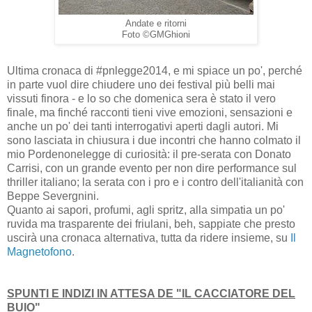
Andate e ritorni
Foto ©GMGhioni
Ultima cronaca di #pnlegge2014, e mi spiace un po', perché
in parte vuol dire chiudere uno dei festival più belli mai
vissuti finora - e lo so che domenica sera è stato il vero
finale, ma finché racconti tieni vive emozioni, sensazioni e
anche un po' dei tanti interrogativi aperti dagli autori. Mi
sono lasciata in chiusura i due incontri che hanno colmato il
mio Pordenonelegge di curiosità: il pre-serata con Donato
Carrisi, con un grande evento per non dire performance sul
thriller italiano; la serata con i pro e i contro dell'italianità con
Beppe Severgnini.
Quanto ai sapori, profumi, agli spritz, alla simpatia un po'
ruvida ma trasparente dei friulani, beh, sappiate che presto
uscirà una cronaca alternativa, tutta da ridere insieme, su
Il
Magnetofono
.
SPUNTI E INDIZI IN ATTESA DE "IL CACCIATORE DEL
BUIO"