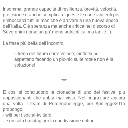
Insomma, grande capacità di resilienza, brevità, velocità,
precisione e anche semplicità: queste le carte vincenti per
rimboccarci tutti le maniche e arrivare a una nuova epoca
dell'Italia. C'è speranza ma anche critica nel discorso di
Severgnini (forse un po' meno autocritica, ma tant'è...).
La frase più bella dell'incontro:
Il treno del futuro corre veloce; mettersi ad
aspettarlo facendo un pic-nic sulle rotaie non è la
soluzione!
***
E così si concludono le cronache di uno dei festival più
appassionanti che abbia mai visto. Nel ringraziare ancora
una volta il team di Pordenonelegge, per #pnlegge2015
propongo:
- wifi per i social-twitteri;
- e un solo hashtag per la condivisione online.