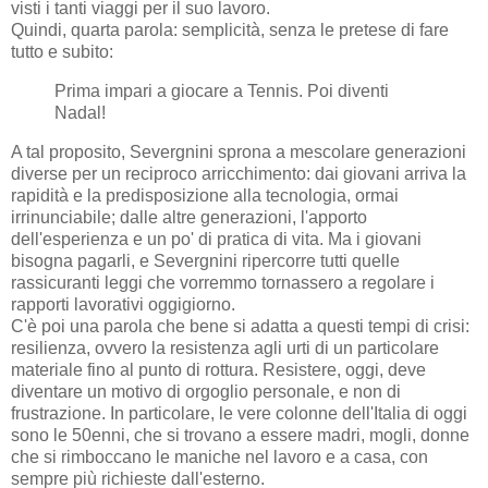
visti i tanti viaggi per il suo lavoro.
Quindi, quarta parola: semplicità, senza le pretese di fare
tutto e subito:
Prima impari a giocare a Tennis. Poi diventi
Nadal!
A tal proposito, Severgnini sprona a mescolare generazioni
diverse per un reciproco arricchimento: dai giovani arriva la
rapidità e la predisposizione alla tecnologia, ormai
irrinunciabile; dalle altre generazioni, l'apporto
dell'esperienza e un po' di pratica di vita. Ma i giovani
bisogna pagarli, e Severgnini ripercorre tutti quelle
rassicuranti leggi che vorremmo tornassero a regolare i
rapporti lavorativi oggigiorno.
C'è poi una parola che bene si adatta a questi tempi di crisi:
resilienza, ovvero la resistenza agli urti di un particolare
materiale fino al punto di rottura. Resistere, oggi, deve
diventare un motivo di orgoglio personale, e non di
frustrazione. In particolare, le vere colonne dell'Italia di oggi
sono le 50enni, che si trovano a essere madri, mogli, donne
che si rimboccano le maniche nel lavoro e a casa, con
sempre più richieste dall'esterno.