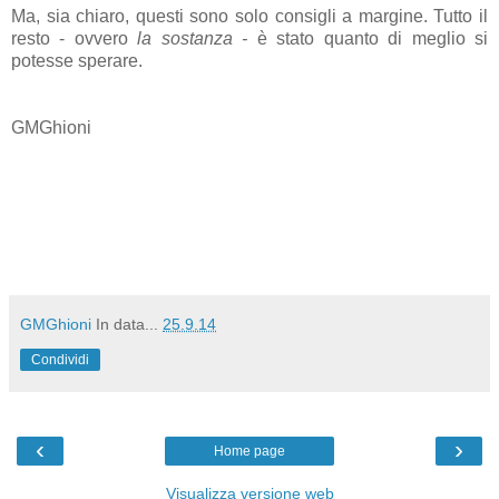
Ma, sia chiaro, questi sono solo consigli a margine. Tutto il
resto - ovvero
la sostanza -
è stato quanto di meglio si
potesse sperare.
GMGhioni
GMGhioni
In data...
25.9.14
Condividi
‹
›
Home page
Visualizza versione web