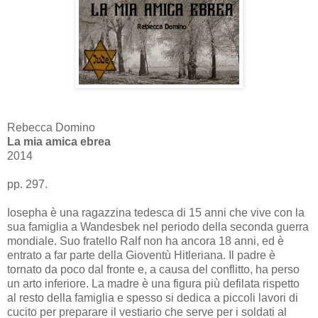
Rebecca Domino
La mia amica ebrea
2014
pp. 297.
Iosepha è una ragazzina tedesca di 15 anni che vive con la
sua famiglia a Wandesbek nel periodo della seconda guerra
mondiale. Suo fratello Ralf non ha ancora 18 anni, ed è
entrato a far parte della Gioventù Hitleriana. Il padre è
tornato da poco dal fronte e, a causa del conflitto, ha perso
un arto inferiore. La madre è una figura più defilata rispetto
al resto della famiglia e spesso si dedica a piccoli lavori di
cucito per preparare il vestiario che serve per i soldati al