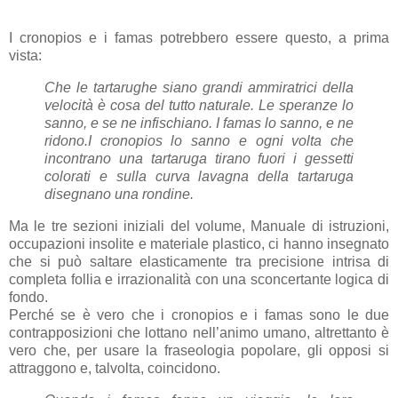
I cronopios e i famas potrebbero essere questo, a prima
vista:
Che le tartarughe siano grandi ammiratrici della
velocità è cosa del tutto naturale.
Le speranze lo
sanno, e se ne infischiano.
I famas lo sanno, e ne
ridono.
I cronopios lo sanno e ogni volta che
incontrano una tartaruga tirano fuori i gessetti
colorati e sulla curva lavagna della tartaruga
disegnano una rondine.
Ma le tre sezioni iniziali del volume, Manuale di istruzioni,
occupazioni insolite e materiale plastico, ci hanno insegnato
che si può saltare elasticamente tra precisione intrisa di
completa follia e irrazionalità con una sconcertante logica di
fondo.
Perché se è vero che i cronopios e i famas sono le due
contrapposizioni che lottano nell’animo umano, altrettanto è
vero che, per usare la fraseologia popolare, gli opposi si
attraggono e, talvolta, coincidono.