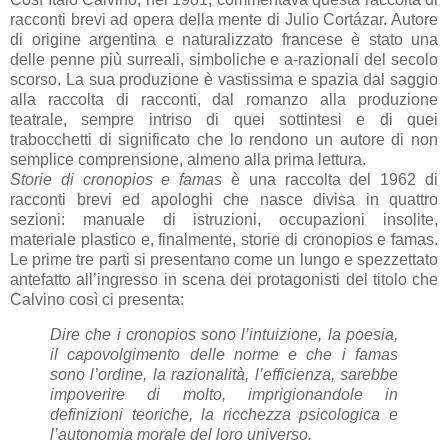
racconti brevi ad opera della mente di Julio Cortázar. Autore
di origine argentina e naturalizzato francese è stato una
delle penne più surreali, simboliche e a-razionali del secolo
scorso. La sua produzione è vastissima e spazia dal saggio
alla raccolta di racconti, dal romanzo alla produzione
teatrale, sempre intriso di quei sottintesi e di quei
trabocchetti di significato che lo rendono un autore di non
semplice comprensione, almeno alla prima lettura.
Storie di cronopios e famas
è una raccolta del 1962 di
racconti brevi ed apologhi che nasce divisa in quattro
sezioni: manuale di istruzioni, occupazioni insolite,
materiale plastico e, finalmente, storie di cronopios e famas.
Le prime tre parti si presentano come un lungo e spezzettato
antefatto all’ingresso in scena dei protagonisti del titolo che
Calvino così ci presenta:
Dire che i cronopios sono l’intuizione, la poesia,
il capovolgimento delle norme e che i famas
sono l’ordine, la razionalità, l’efficienza, sarebbe
impoverire di molto, imprigionandole in
definizioni teoriche, la ricchezza psicologica e
l’autonomia morale del loro universo.