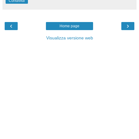
Condividi
‹
›
Home page
Visualizza versione web