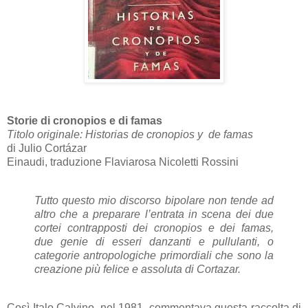
Storie di cronopios e di famas
Titolo originale: Historias de cronopios y de famas
di Julio Cortázar
Einaudi, traduzione Flaviarosa Nicoletti Rossini
Tutto questo mio discorso bipolare non tende ad
altro che a preparare l’entrata in scena dei due
cortei contrapposti dei cronopios e dei famas,
due genie di esseri danzanti e pullulanti, o
categorie antropologiche primordiali che sono la
creazione più felice e assoluta di Cortazar.
Così Italo Calvino, nel 1981, commentava questa raccolta di