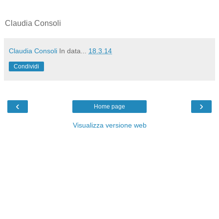
Claudia Consoli
Claudia Consoli
In data...
18.3.14
Condividi
‹
›
Home page
Visualizza versione web