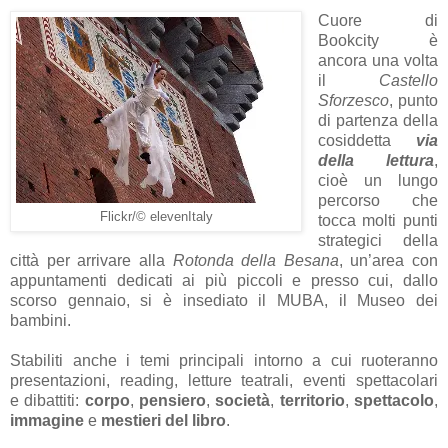
Cuore di
Bookcity è
ancora una volta
il
Castello
Sforzesco
, punto
di partenza della
cosiddetta
via
della lettura
,
cioè un lungo
percorso che
Flickr/
© elevenItaly
tocca molti punti
strategici della
città per arrivare alla
Rotonda della Besana
, un’area con
appuntamenti dedicati ai più piccoli e presso cui, dallo
scorso gennaio, si è insediato il MUBA, il Museo dei
bambini.
Stabiliti anche i temi principali intorno a cui ruoteranno
presentazioni, reading, letture teatrali, eventi spettacolari
e
dibattiti:
corpo
,
pensiero
,
società
,
territorio
,
spettacolo
,
immagine
e
mestieri del libro
.