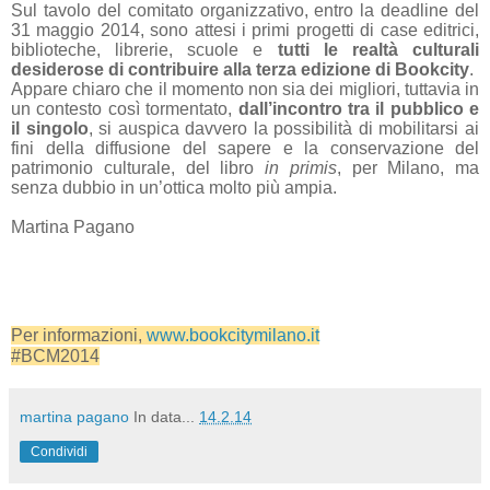
Sul tavolo del comitato organizzativo, entro la deadline del
31 maggio 2014, sono attesi i primi progetti di case editrici,
biblioteche, librerie, scuole e
tutti le realtà culturali
desiderose di contribuire alla terza edizione di Bookcity
.
Appare chiaro che il momento non sia dei migliori, tuttavia in
un contesto così tormentato,
dall’incontro tra il pubblico e
il singolo
, si auspica davvero la possibilità di mobilitarsi ai
fini della diffusione del sapere e la conservazione del
patrimonio culturale, del libro
in primis
, per Milano, ma
senza dubbio in un’ottica molto più ampia.
Martina Pagano
Per informazioni,
www.bookcitymilano.it
#BCM2014
martina pagano
In data...
14.2.14
Condividi