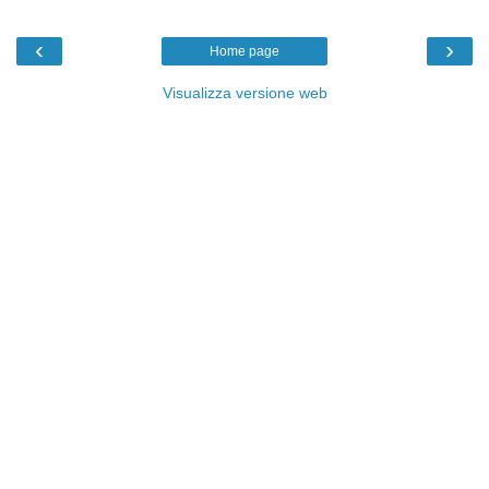
‹
›
Home page
Visualizza versione web