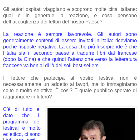
Gli autori ospitati viaggiano e scoprono molte città italiane:
qual è in generale la reazione, e cosa pensano
dell’accoglienza dei lettori del nostro Paese?
La reazione è sempre favorevole. Gli autori sono
generalmente contenti di essere invitati in Italia: riceviamo
poche risposte negative. La cosa che più li sorprende è che
l'Italia sia il secondo paese a tradurre libri dal francese
(dopo la Cina) e che quindi l'attenzione verso la letteratura
francese va ben al di là dei soli best-sellers.
Il lettore che partecipa al vostro festival non è
necessariamente un addetto ai lavori, ma lo immaginiamo
colto e molto selettivo. È così? E quale pubblico sperate di
raggiungere in futuro?
C'è di tutto e,
dato che il
programma del
festival è molto
eclettico, ci sono