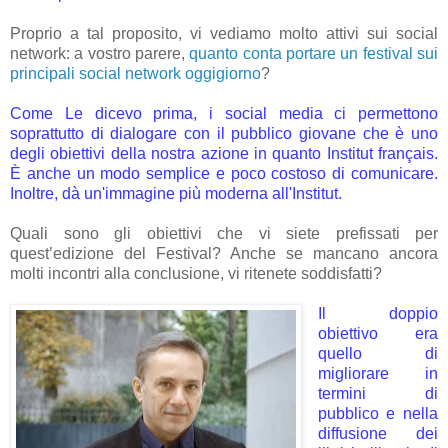
Proprio a tal proposito, vi vediamo molto attivi sui social
network: a vostro parere,
quanto conta portare un festival sui
principali social network oggigiorno
?
Come Le dicevo prima, i social media ci permettono
soprattutto di dialogare con il pubblico giovane che è uno
degli obiettivi della nostra azione in quanto Institut français.
È anche un modo semplice e poco costoso di comunicare.
Inoltre, dà un'immagine più moderna all'Institut.
Quali sono gli obiettivi che vi siete prefissati per
quest’edizione del Festival? Anche se mancano ancora
molti incontri alla conclusione, vi ritenete soddisfatti?
Il doppio
obiettivo era
quello di
migliorare in
termini di
pubblico e nella
diffusione dei