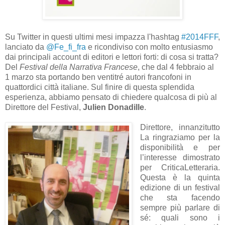
Su Twitter in questi ultimi mesi impazza l'hashtag
#2014FFF
,
lanciato da
@Fe_fi_fra
e ricondiviso con molto entusiasmo
dai principali account di editori e lettori forti: di cosa si tratta?
Del
Festival della Narrativa Francese
, che dal 4 febbraio al
1 marzo sta portando ben ventitré autori francofoni in
quattordici città italiane. Sul finire di questa splendida
esperienza, abbiamo pensato di chiedere qualcosa di più al
Direttore del Festival,
Julien Donadille
.
Direttore, innanzitutto
La ringraziamo per la
disponibilità e per
l’interesse dimostrato
per CriticaLetteraria.
Questa è la quinta
edizione di un festival
che sta facendo
sempre più parlare di
sé: quali sono i