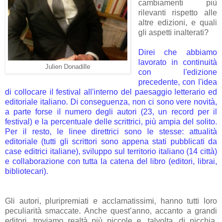
cambiamenti più
rilevanti rispetto alle
altre edizioni, e quali
gli aspetti inalterati?
Direi che abbiamo
lavorato in continuità
Julien Donadille
con l'edizione
precedente, con l'idea
di collocare il festival all'interno del paesaggio letterario ed
editoriale italiano. Di conseguenza, non ci sono vere novità,
a parte forse il numero degli autori (23, un record per il
festival) e la percentuale delle scrittrici, più ampia del solito.
Per il resto, le linee direttrici sono le stesse: attualità
editoriale (tutti gli scrittori sono appena stati pubblicati da
case editrici italiane), sviluppo sul territorio italiano (14 città)
e collaborazione con tutta la catena del libro (editori, librai,
bibliotecari).
Gli autori, pluripremiati e acclamatissimi, hanno tutti loro
peculiarità smaccate. Anche quest’anno, accanto a grandi
editori, troviamo realtà più piccole e, talvolta, di nicchia.