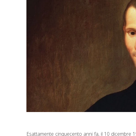
Esattamente cinquecento anni fa, il 10 dicembre 1