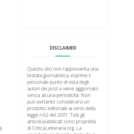
DISCLAIMER
Questo sito non rappresenta una
testata giornalistica, esprime il
personale punto di vista degli
autori dei post e viene aggiornato
senza alcuna periodicità. Non
può pertanto considerarsi un
prodotto editoriale ai sensi della
o
legge n.62 del 2001. Tutti gli
articoli pubblicati sono proprietà
di CriticaLetteraria.org. La
li