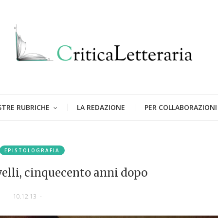
STRE RUBRICHE
LA REDAZIONE
PER COLLABORAZIONI
EPISTOLOGRAFIA
elli, cinquecento anni dopo
10.12.13
-