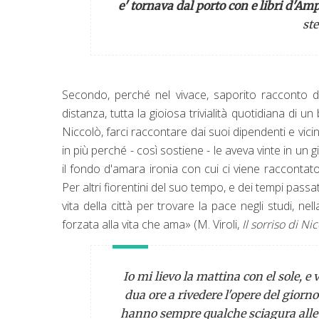
e' tornava dal porto con e libri d'Am
ste
Secondo, perché nel vivace, saporito racconto di
distanza, tutta la gioiosa trivialità quotidiana di
Niccolò, farci raccontare dai suoi dipendenti e vicini
in più perché - così sostiene - le aveva vinte in un
il fondo d'amara ironia con cui ci viene raccontato
Per altri fiorentini del suo tempo, e dei tempi passat
vita della città per trovare la pace negli studi, n
forzata alla vita che ama» (M. Viroli,
Il sorriso di Ni
Io mi lievo la mattina con el sole, e
dua ore a rivedere l'opere del giorno
hanno sempre qualche sciagura alle ma