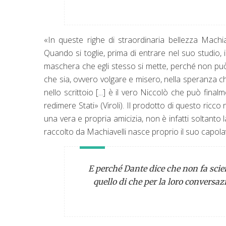
«In queste righe di straordinaria bellezza Machia
Quando si toglie, prima di entrare nel suo studio, 
maschera che egli stesso si mette, perché non pu
che sia, ovvero volgare e misero, nella speranza ch
nello scrittoio [...] è il vero Niccolò che può fina
redimere Stati» (Viroli). Il prodotto di questo ricc
una vera e propria amicizia, non è infatti soltant
raccolto da Machiavelli nasce proprio il suo capola
E perché Dante dice che non fa scien
quello di che per la loro conversa