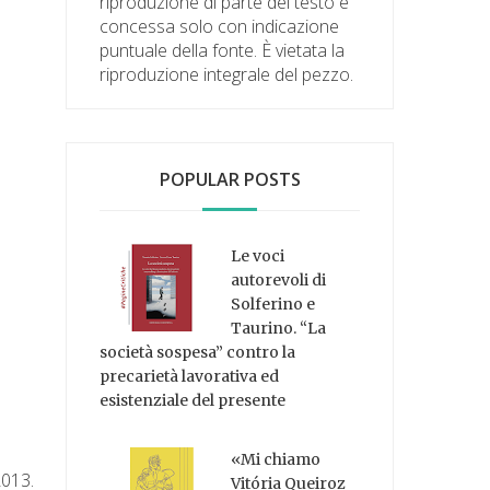
riproduzione di parte del testo è
concessa solo con indicazione
puntuale della fonte. È vietata la
riproduzione integrale del pezzo.
POPULAR POSTS
Le voci
autorevoli di
Solferino e
Taurino. “La
società sospesa” contro la
precarietà lavorativa ed
esistenziale del presente
«Mi chiamo
2013.
Vitória Queiroz