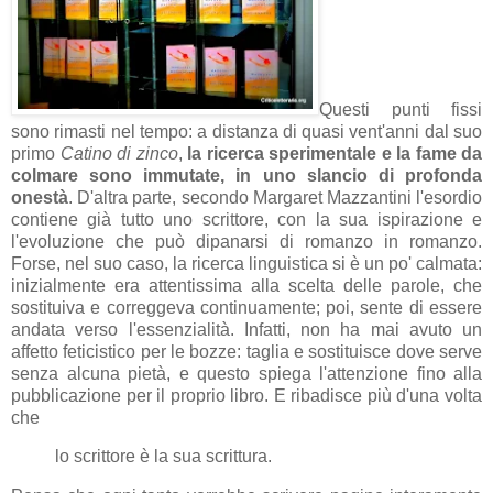
Questi punti fissi
sono rimasti nel tempo: a distanza di quasi vent'anni dal suo
primo
Catino di zinco
,
la ricerca sperimentale e la fame da
colmare sono immutate, in uno slancio di profonda
onestà
. D'altra parte, secondo Margaret Mazzantini l'esordio
contiene già tutto uno scrittore, con la sua ispirazione e
l'evoluzione che può dipanarsi di romanzo in romanzo.
Forse, nel suo caso, la ricerca linguistica si è un po' calmata:
inizialmente era attentissima alla scelta delle parole, che
sostituiva e correggeva continuamente; poi, sente di essere
andata verso l'essenzialità. Infatti, non ha mai avuto un
affetto feticistico per le bozze: taglia e sostituisce dove serve
senza alcuna pietà, e questo spiega l'attenzione fino alla
pubblicazione per il proprio libro. E ribadisce più d'una volta
che
lo scrittore è la sua scrittura.