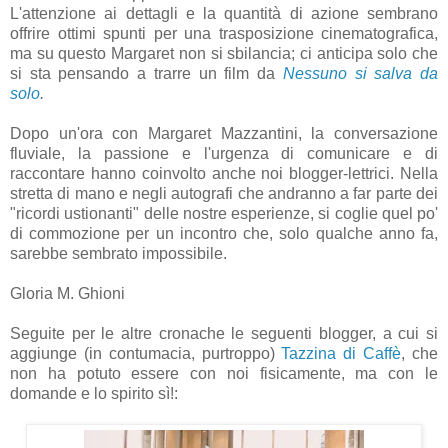
L'attenzione ai dettagli e la quantità di azione sembrano
offrire ottimi spunti per una trasposizione cinematografica,
ma su questo Margaret non si sbilancia; ci anticipa solo che
si sta pensando a trarre un film da
Nessuno si salva da
solo
.
Dopo un'ora con Margaret Mazzantini, la conversazione
fluviale, la passione e l'urgenza di comunicare e di
raccontare hanno coinvolto anche noi blogger-lettrici. Nella
stretta di mano e negli autografi che andranno a far parte dei
"ricordi ustionanti" delle nostre esperienze, si coglie quel po'
di commozione per un incontro che, solo qualche anno fa,
sarebbe sembrato impossibile.
Gloria M. Ghioni
Seguite per le altre cronache le seguenti blogger, a cui si
aggiunge (in contumacia, purtroppo)
Tazzina di Caffè
, che
non ha potuto essere con noi fisicamente, ma con le
domande e lo spirito sì!: