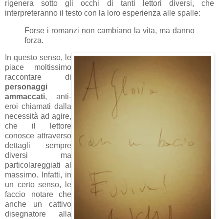
rigenera sotto gli occhi di tanti lettori diversi, che
interpreteranno il testo con la loro esperienza alle spalle:
Forse i romanzi non cambiano la vita, ma danno
forza.
In questo senso, le
piace moltissimo
raccontare di
personaggi
ammaccati
, anti-
eroi chiamati dalla
necessità ad agire,
che il lettore
conosce attraverso
dettagli sempre
diversi ma
particolareggiati al
massimo. Infatti, in
un certo senso, le
faccio notare che
anche un cattivo
disegnatore alla