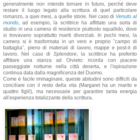
generalmente non intende tornare in futuro, perché deve
restare il luogo legato alla scrittura di quel particolare
romanzo, a quei mesi, a quelle storie. Nel caso di
Venuto al
mondo
, ad esempio, la scrittrice ha affittato una sorta di
studio in una camera di residence piuttosto squallido, dove
si trovavano soprattutto mariti divorziati. In pochi mesi, la
camera si è trasformata in un vero e proprio "campo di
battaglia", pieno di materiali di lavoro, mappe e post-it di
lavoro. Nel caso di
Splendore
, la scrittrice ha preferito
affittare una stanza ad Orvieto: ricorda con piacere
passeggiate notturne nella città deserta, e l'ispirazione
continua data dalla magnificenza del Duomo.
Come è facile immaginare, queste abitudini sono difficili da
conciliare con il resto della vita (Margaret ha un marito e
quattro figli!), ma necessarie per garantire tanta energia
all'esperienza totalizzante della scrittura.