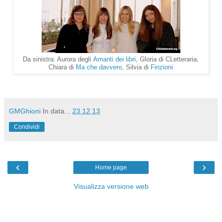
Da sinistra: Aurora degli
Amanti dei libri
, Gloria di CLetteraria,
Chiara di
Ma che davvero
, Silvia di
Finzioni
GMGhioni
In data...
23.12.13
Condividi
‹
›
Home page
Visualizza versione web