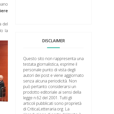
rmano
riere
a del
do la
DISCLAIMER
Questo sito non rappresenta una
testata giornalistica, esprime il
personale punto di vista degli
autori dei post e viene aggiornato
senza alcuna periodicità. Non
può pertanto considerarsi un
prodotto editoriale ai sensi della
legge n.62 del 2001. Tutti gli
articoli pubblicati sono proprietà
di CriticaLetteraria.org. La