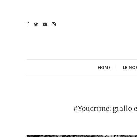
HOME
LE NO
#Youcrime: giallo e