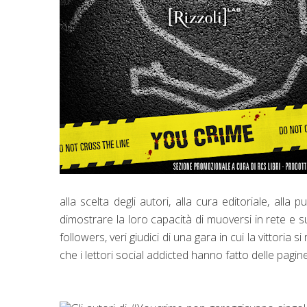
alla scelta degli autori, alla cura editoriale, alla 
dimostrare la loro capacità di muoversi in rete e su
followers, veri giudici di una gara in cui la vittoria
che i lettori social addicted hanno fatto delle pagin