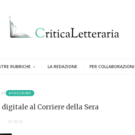
STRE RUBRICHE
LA REDAZIONE
PER COLLABORAZIONI
in
#YOUCRIME
 digitale al Corriere della Sera
21.10.13
-