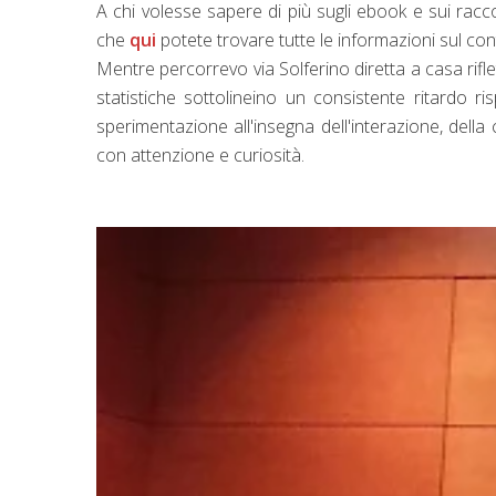
A chi volesse sapere di più sugli ebook e sui racco
che
qui
potete trovare tutte le informazioni sul con
Mentre percorrevo via Solferino diretta a casa riflett
statistiche sottolineino un consistente ritardo ri
sperimentazione all'insegna dell'interazione, della
con attenzione e curiosità.