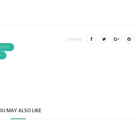
SHARE:
 SERA
I
OU MAY ALSO LIKE