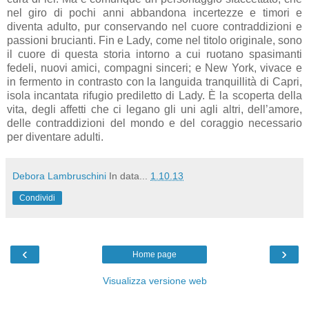
nel giro di pochi anni abbandona incertezze e timori e
diventa adulto, pur conservando nel cuore contraddizioni e
passioni brucianti. Fin e Lady, come nel titolo originale, sono
il cuore di questa storia intorno a cui ruotano spasimanti
fedeli, nuovi amici, compagni sinceri; e New York, vivace e
in fermento in contrasto con la languida tranquillità di Capri,
isola incantata rifugio prediletto di Lady. È la scoperta della
vita, degli affetti che ci legano gli uni agli altri, dell’amore,
delle contraddizioni del mondo e del coraggio necessario
per diventare adulti.
Debora Lambruschini
In data...
1.10.13
Condividi
‹
›
Home page
Visualizza versione web