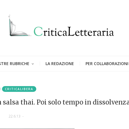
STRE RUBRICHE
LA REDAZIONE
PER COLLABORAZIONI
n
CRITICALIBERA
 salsa thai. Poi solo tempo in dissolvenz
22.6.13
-