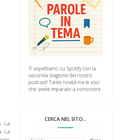
Ti aspettiamo su Spotify con la
seconda stagione del nostro
podcast! Tante novità ma le voci
che avete imparato a conoscere.
CERCA NEL SITO...
o. La
a. La
zione