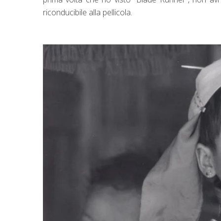
riconducibile alla pellicola.