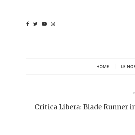
HOME
LE NO
i
Critica Libera: Blade Runner in