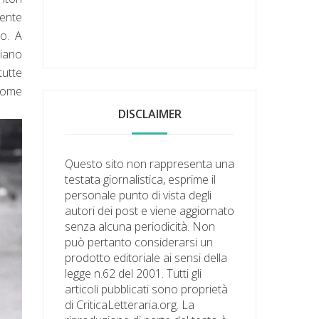
lente
to. A
diano
tutte
 come
DISCLAIMER
Questo sito non rappresenta una
testata giornalistica, esprime il
personale punto di vista degli
autori dei post e viene aggiornato
senza alcuna periodicità. Non
può pertanto considerarsi un
prodotto editoriale ai sensi della
legge n.62 del 2001. Tutti gli
articoli pubblicati sono proprietà
di CriticaLetteraria.org. La