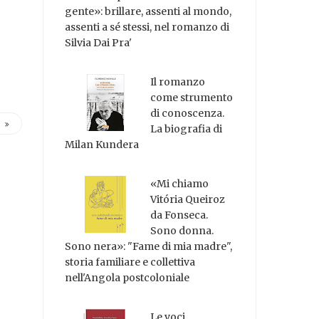
gente»: brillare, assenti al mondo,
assenti a sé stessi, nel romanzo di
Silvia Dai Pra'
Il romanzo
come strumento
di conoscenza.
La biografia di
Milan Kundera
«Mi chiamo
Vitória Queiroz
da Fonseca.
Sono donna.
Sono nera»: "Fame di mia madre",
storia familiare e collettiva
nell'Angola postcoloniale
Le voci