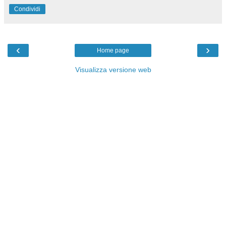
Condividi
‹
›
Home page
Visualizza versione web