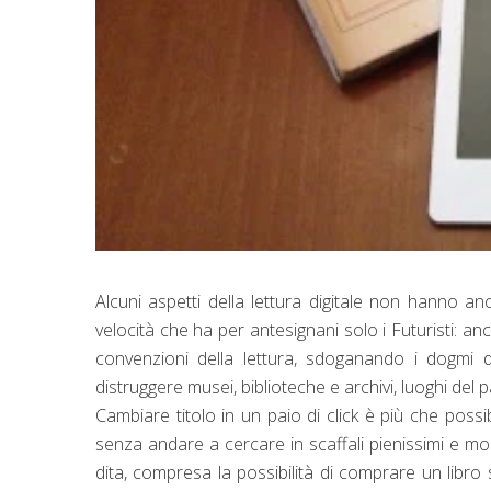
Alcuni aspetti della lettura digitale non hanno 
velocità che ha per antesignani solo i Futuristi: an
convenzioni della lettura, sdoganando i dogmi de
distruggere musei, biblioteche e archivi, luoghi del 
Cambiare titolo in un paio di click è più che possibil
senza andare a cercare in scaffali pienissimi e mol
dita, compresa la possibilità di comprare un libro 