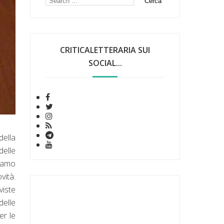
CRITICALETTERARIA SUI
SOCIAL...
della
delle
liamo
vità.
viste
delle
er le