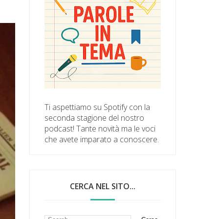
Ti aspettiamo su Spotify con la
seconda stagione del nostro
podcast! Tante novità ma le voci
che avete imparato a conoscere.
CERCA NEL SITO...