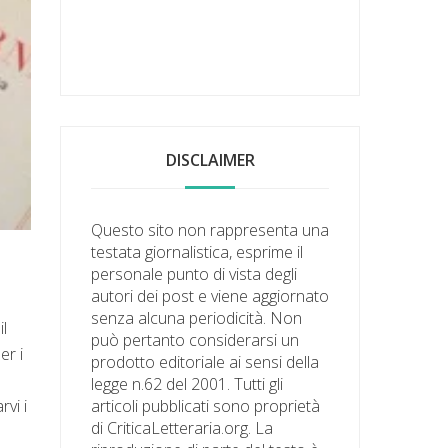
DISCLAIMER
Questo sito non rappresenta una
testata giornalistica, esprime il
personale punto di vista degli
autori dei post e viene aggiornato
senza alcuna periodicità. Non
il
può pertanto considerarsi un
er i
prodotto editoriale ai sensi della
legge n.62 del 2001. Tutti gli
articoli pubblicati sono proprietà
rvi i
di CriticaLetteraria.org. La