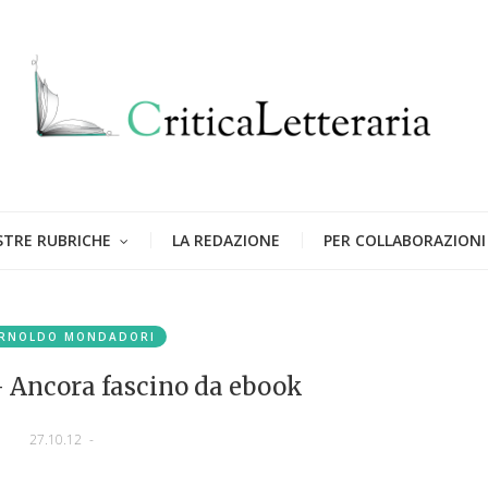
STRE RUBRICHE
LA REDAZIONE
PER COLLABORAZIONI
RNOLDO MONDADORI
- Ancora fascino da ebook
27.10.12
-