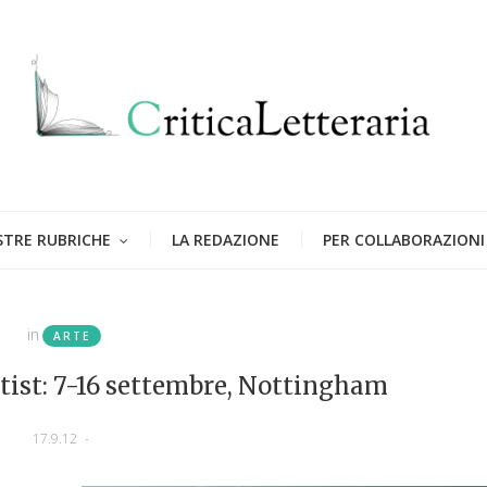
STRE RUBRICHE
LA REDAZIONE
PER COLLABORAZIONI
in
ARTE
tist: 7-16 settembre, Nottingham
17.9.12
-