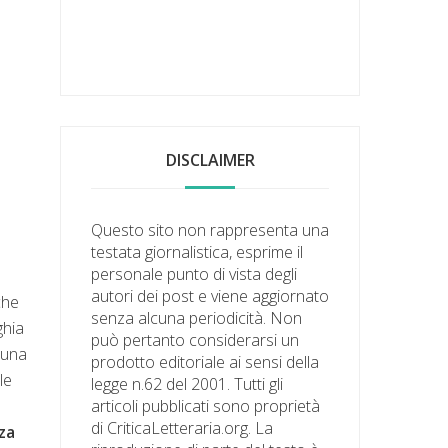
DISCLAIMER
Questo sito non rappresenta una
testata giornalistica, esprime il
personale punto di vista degli
autori dei post e viene aggiornato
che
senza alcuna periodicità. Non
ghia
può pertanto considerarsi un
 una
prodotto editoriale ai sensi della
le
legge n.62 del 2001. Tutti gli
articoli pubblicati sono proprietà
di CriticaLetteraria.org. La
zza