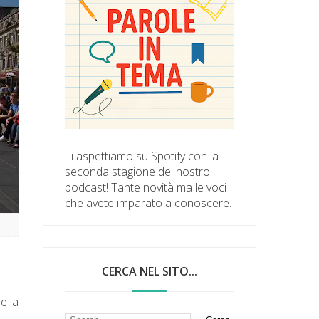
Ti aspettiamo su Spotify con la
seconda stagione del nostro
podcast! Tante novità ma le voci
che avete imparato a conoscere.
CERCA NEL SITO...
e la