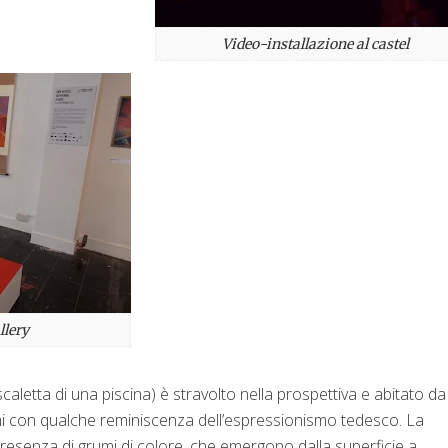
Video-installazione al castel
llery
aletta di una piscina) è stravolto nella prospettiva e abitato da
omi con qualche reminiscenza dell’espressionismo tedesco. La
a presenza di grumi di colore, che emergono dalla superficie a