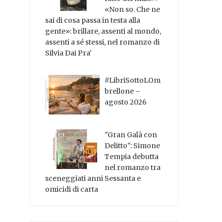
«Non so. Che ne
sai di cosa passa in testa alla
gente»: brillare, assenti al mondo,
assenti a sé stessi, nel romanzo di
Silvia Dai Pra'
#LibriSottoLOm
brellone –
agosto 2026
"Gran Galà con
Delitto": Simone
Tempia debutta
nel romanzo tra
sceneggiati anni Sessanta e
omicidi di carta