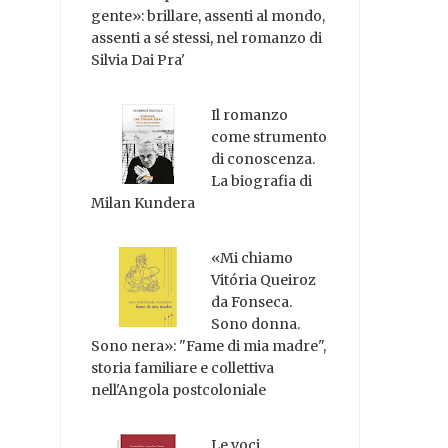
gente»: brillare, assenti al mondo,
assenti a sé stessi, nel romanzo di
Silvia Dai Pra'
Il romanzo
come strumento
di conoscenza.
La biografia di
Milan Kundera
«Mi chiamo
Vitória Queiroz
da Fonseca.
Sono donna.
Sono nera»: "Fame di mia madre",
storia familiare e collettiva
nell'Angola postcoloniale
Le voci