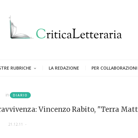
STRE RUBRICHE
LA REDAZIONE
PER COLLABORAZIONI
in
DIARIO
ravvivenza: Vincenzo Rabito, "Terra Matt
21.12.11
-