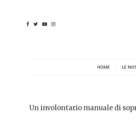
HOME
LE NO
Un involontario manuale di sop