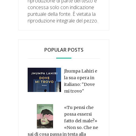
riproduzione di parte del testo è
concessa solo con indicazione
puntuale della fonte. È vietata la
riproduzione integrale del pezzo.
POPULAR POSTS
Jhumpa Lahiri e
la sua opera in
italiano: "Dove
mi trovo"
«Tu pensi che
possa essersi
fatto del male?»
«Non so. Che ne
sai di cosa passa in testa alla