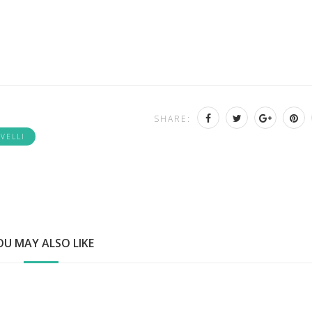
SHARE:
VELLI
OU MAY ALSO LIKE