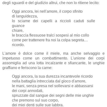
degli sguardi e del giudizio altrui, che non lo ritiene lecito:
Oggi ancora, lei nell'amore, il corpo sfinito
di languidezza,
lo sciame dei capelli a riccioli caduti sulle
guance
chiare,
le braccia flessuose tralci sospesi al mio collo
come per trattenere fra noi la colpa segreta…
ricordo.
L'amore è dolce come il miele, ma anche selvaggio e
impetuoso come un combattimento. L'unione dei corpi
assomiglia ad una lotta incalzante e sfiancante, le unghie
graffiano e feriscono la carne:
Oggi ancora, la sua durezza incantevole ricordo
nella battaglia intrecciata dal gioco d'amore,
le mani, senza presa nel sollevarsi e abbassarsi
dei corpi annodati,
spruzzate dal sangue dei segni delle mie unghie
che premono sul suo corpo,
dei miei denti sulle sue labbra.