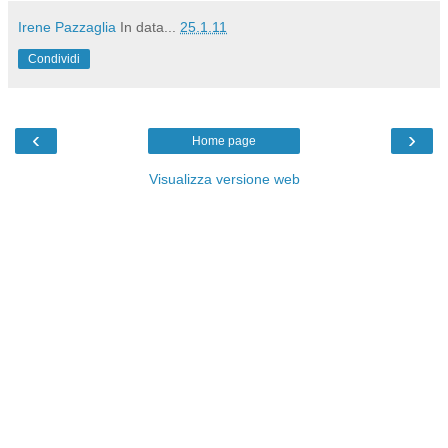
Irene Pazzaglia
In data...
25.1.11
Condividi
‹
›
Home page
Visualizza versione web