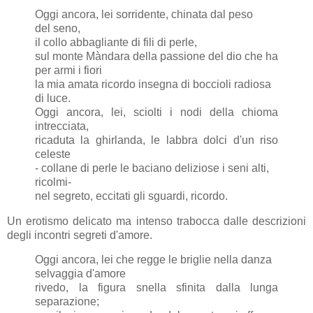
Oggi ancora, lei sorridente, chinata dal peso
del seno,
il collo abbagliante di fili di perle,
sul monte Màndara della passione del dio che ha
per armi i fiori
la mia amata ricordo insegna di boccioli radiosa
di luce.
Oggi ancora, lei, sciolti i nodi della chioma
intrecciata,
ricaduta la ghirlanda, le labbra dolci d'un riso
celeste
- collane di perle le baciano deliziose i seni alti,
ricolmi-
nel segreto, eccitati gli sguardi, ricordo.
Un erotismo delicato ma intenso trabocca dalle descrizioni
degli incontri segreti d'amore.
Oggi ancora, lei che regge le briglie nella danza
selvaggia d'amore
rivedo, la figura snella sfinita dalla lunga
separazione;