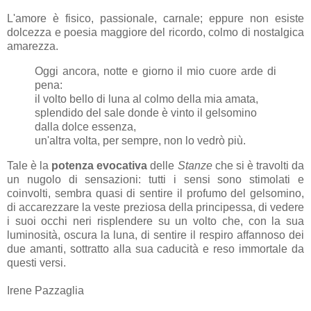
L'amore è fisico, passionale, carnale; eppure non esiste
dolcezza e poesia maggiore del ricordo, colmo di nostalgica
amarezza.
Oggi ancora, notte e giorno il mio cuore arde di
pena:
il volto bello di luna al colmo della mia amata,
splendido del sale donde è vinto il gelsomino
dalla dolce essenza,
un'altra volta, per sempre, non lo vedrò più.
Tale è la
potenza evocativa
delle
Stanze
che si è travolti da
un nugolo di sensazioni: tutti i sensi sono stimolati e
coinvolti, sembra quasi di sentire il profumo del gelsomino,
di accarezzare la veste preziosa della principessa, di vedere
i suoi occhi neri risplendere su un volto che, con la sua
luminosità, oscura la luna, di sentire il respiro affannoso dei
due amanti, sottratto alla sua caducità e reso immortale da
questi versi.
Irene Pazzaglia