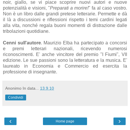
noir, giallo, se vi piace scoprire nuovi autori e nuove
potenzialità e visioni, "
Preparati a morire!
" fa al caso vostro.
Non è un libro dalle grandi pretese letterarie. Permette e dà
il là a discussioni e riflessioni rispetto i temi cardini legati
alla vita, nonché regala buoni momenti di distrazione dalle
tribolazioni quotidiane.
Cenni sull'autore
. Maurizio Elba ha partecipato a concorsi
e premi letterari nazionali, ricevendo numerosi
riconoscimenti. E' anche vincitore del premio "I Fiumi", VII
edizione. Le sue passioni sono la letteratura e la musica. E'
laureato in Economia e Commercio ed esercita la
professione di insegnante.
Anonimo
In data...
13.9.10
Condividi
‹
›
Home page