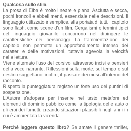
Qualcosa sullo stile
.
La prosa di Elba è molto lineare e piana. Asciutta e secca,
pochi fronzoli e abbellimenti, essenziale nelle descrizioni. Il
linguaggio utilizzato è semplice, alla portata di tutti. I capitolo
sono flash, come scene d'un film. Gergalismi e termini tipici
del linguaggio giovanile concorrono nel dipingere le
caratteristiche dei personaggi. La frammentazione dei
capitolo non permette un approfondimento intenso dei
caratteri e delle motivazioni, tuttavia agevola la velocità
nella lettura.
Viene alternato l'uso del corsivo, attraverso incisi e pensieri
della voce narrante. Riflessioni sulla morte, sul tempo e sul
destino suggellano, inoltre, il passare dei mesi all'interno del
racconto.
Rispetto la punteggiatura registro un forte uso dei puntini di
sospensione.
L'Autore s'adopera per inserire nel testo metafore ed
elementi di dominio pubblico come la tipologia delle auto o
gli eroi dei fumetti, creando situazioni plausibili negli anni in
cui è ambientata la vicenda.
Perchè leggere questo libro?
Se amate il genere thriller,