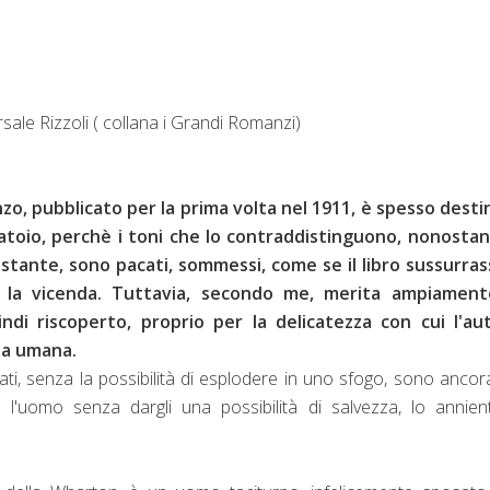
sale Rizzoli ( collana i Grandi Romanzi)
, pubblicato per la prima volta nel 1911, è spesso desti
catoio, perchè i toni che lo contraddistinguono, nonostant
astante, sono pacati, sommessi, come se il libro sussurras
 la vicenda. Tuttavia, secondo me, merita ampiament
ndi riscoperto, proprio per la delicatezza con cui l'aut
za umana.
ati, senza la possibilità di esplodere in uno sfogo, sono ancor
o l'uomo senza dargli una possibilità di salvezza, lo annie