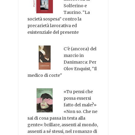
Solferino e
Taurino. “La
società sospesa” contro la
precarietà lavorativa ed
esistenziale del presente
C'è (ancora) del
marcio in
Danimarca: Per
Olov Enquist, "Il
medico di corte"
«Tu pensi che
possa essersi
fatto del male?»
«Non so. Che ne
sai di cosa passa in testa alla
gente»: brillare, assenti al mondo,
assenti a sé stessi, nel romanzo di