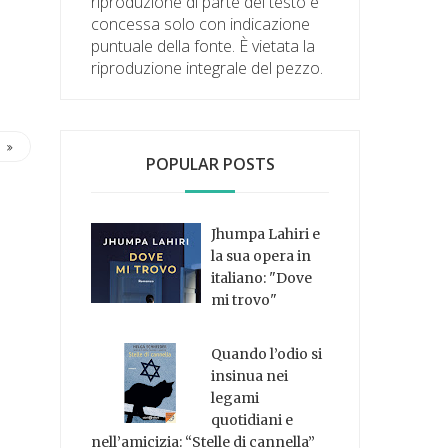
riproduzione di parte del testo è
concessa solo con indicazione
puntuale della fonte. È vietata la
riproduzione integrale del pezzo.
POPULAR POSTS
Jhumpa Lahiri e
la sua opera in
italiano: "Dove
mi trovo"
Quando l’odio si
insinua nei
legami
quotidiani e
nell’amicizia: “Stelle di cannella”