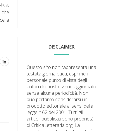
tica,
i che
ece a
DISCLAIMER
Questo sito non rappresenta una
testata giornalistica, esprime il
personale punto di vista degli
autori dei post e viene aggiornato
senza alcuna periodicità. Non
può pertanto considerarsi un
prodotto editoriale ai sensi della
legge n.62 del 2001. Tutti gli
articoli pubblicati sono proprietà
di CriticaLetteraria.org. La