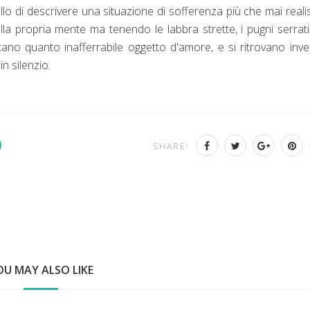
lo di descrivere una situazione di sofferenza più che mai realis
ella propria mente ma tenendo le labbra strette, i pugni serrat
ano quanto inafferrabile oggetto d'amore, e si ritrovano inv
in silenzio.
SHARE:
OU MAY ALSO LIKE