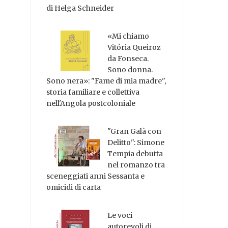
di Helga Schneider
«Mi chiamo
Vitória Queiroz
da Fonseca.
Sono donna.
Sono nera»: "Fame di mia madre",
storia familiare e collettiva
nell'Angola postcoloniale
"Gran Galà con
Delitto": Simone
Tempia debutta
nel romanzo tra
sceneggiati anni Sessanta e
omicidi di carta
Le voci
autorevoli di