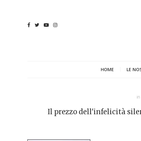
HOME
LE NO
in
Il prezzo dell'infelicità s