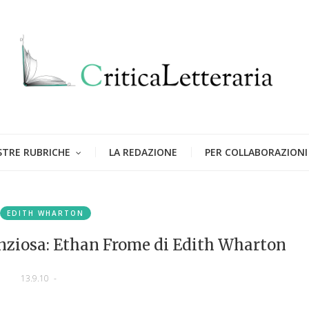
STRE RUBRICHE
LA REDAZIONE
PER COLLABORAZIONI
EDITH WHARTON
ilenziosa: Ethan Frome di Edith Wharton
13.9.10
-