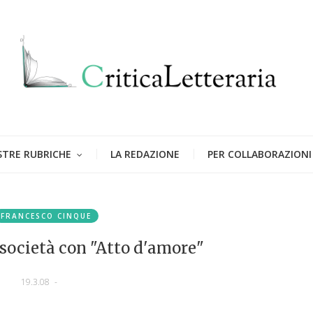
STRE RUBRICHE
LA REDAZIONE
PER COLLABORAZIONI
FRANCESCO CINQUE
 società con "Atto d'amore"
19.3.08
-