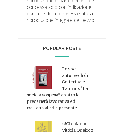
riproduzione di parte del testo è
concessa solo con indicazione
puntuale della fonte. È vietata la
riproduzione integrale del pezzo.
POPULAR POSTS
Le voci
autorevoli di
Solferino e
Taurino. “La
società sospesa” contro la
precarietà lavorativa ed
esistenziale del presente
«Mi chiamo
Vitória Queiroz