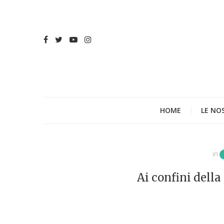
HOME
LE NO
in
Ai confini della