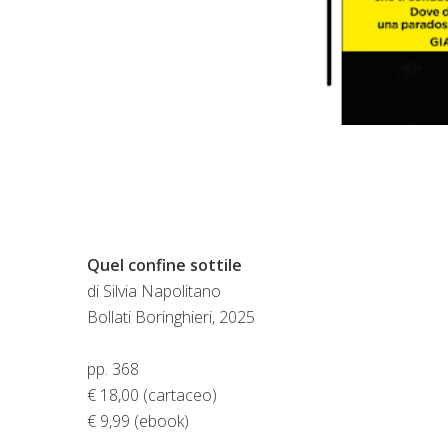
Quel confine sottile
di Silvia Napolitano
Bollati Boringhieri, 2025
pp. 368
€ 18,00 (cartaceo)
€ 9,99 (ebook)