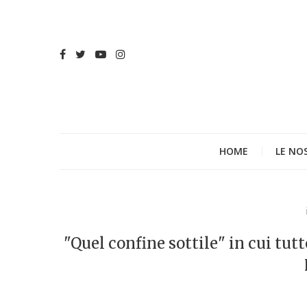
HOME
LE NO
"Quel confine sottile" in cui tutt