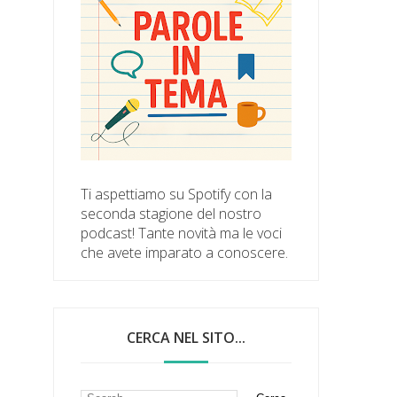
Ti aspettiamo su Spotify con la
seconda stagione del nostro
podcast! Tante novità ma le voci
che avete imparato a conoscere.
CERCA NEL SITO...