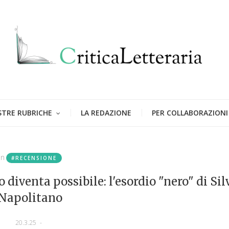
STRE RUBRICHE
LA REDAZIONE
PER COLLABORAZIONI
in
#RECENSIONE
o diventa possibile: l'esordio "nero" di Sil
Napolitano
20.3.25
-