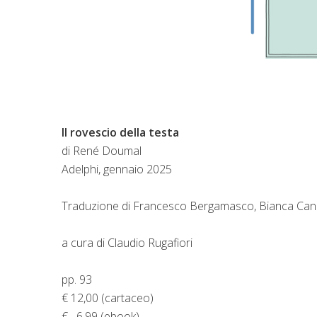
Il rovescio della testa
di
René Doumal
Adelphi, gennaio 2025
Traduzione di Francesco Bergamasco, Bianca Candi
a cura di Claudio Rugafiori
pp. 93
€ 12,00 (cartaceo)
€ 6,99 (ebook)