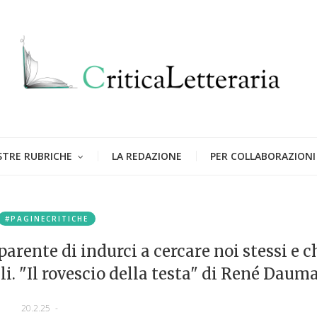
STRE RUBRICHE
LA REDAZIONE
PER COLLABORAZIONI
#PAGINECRITICHE
arente di indurci a cercare noi stessi e c
 "Il rovescio della testa" di René Dauma
20.2.25
-