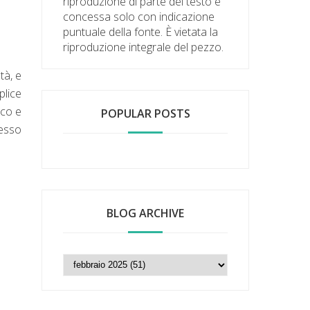
riproduzione di parte del testo è
concessa solo con indicazione
puntuale della fonte. È vietata la
riproduzione integrale del pezzo.
tà, e
plice
ico e
POPULAR POSTS
tesso
BLOG ARCHIVE