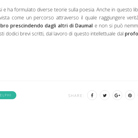
e ha formulato diverse teorie sulla poesia. Anche in questo lib
 vista come un percorso attraverso il quale raggiungere verit
bro prescindendo dagli altri di Daumal
e non si può nemm
i dodici brevi scritti, dal lavoro di questo intellettuale dal
prof
ELPHI
SHARE: