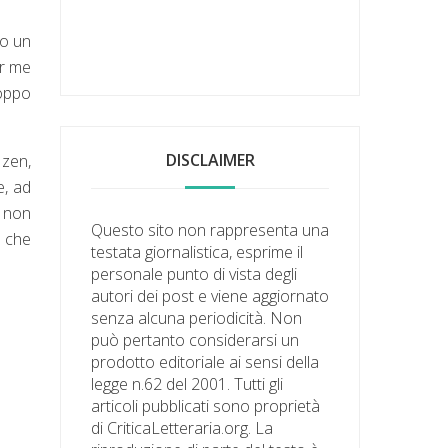
no un
er me
roppo
DISCLAIMER
 zen,
e, ad
e non
Questo sito non rappresenta una
e che
testata giornalistica, esprime il
personale punto di vista degli
autori dei post e viene aggiornato
senza alcuna periodicità. Non
può pertanto considerarsi un
prodotto editoriale ai sensi della
legge n.62 del 2001. Tutti gli
articoli pubblicati sono proprietà
di CriticaLetteraria.org. La