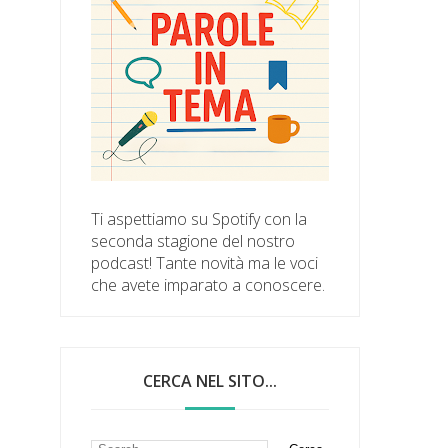
Ti aspettiamo su Spotify con la
seconda stagione del nostro
podcast! Tante novità ma le voci
che avete imparato a conoscere.
CERCA NEL SITO...