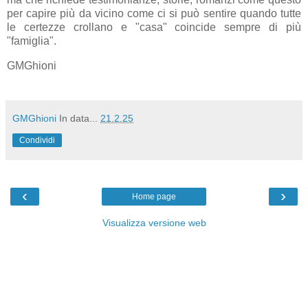
per capire più da vicino come ci si può sentire quando tutte
le certezze crollano e "casa" coincide sempre di più
"famiglia".
GMGhioni
GMGhioni
In data...
21.2.25
Condividi
‹
›
Home page
Visualizza versione web