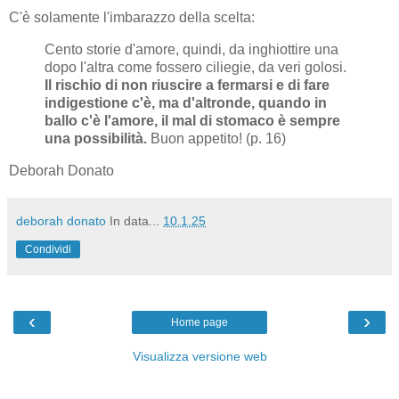
C'è solamente l'imbarazzo della scelta:
Cento storie d'amore, quindi, da inghiottire una
dopo l'altra come fossero ciliegie, da veri golosi.
Il rischio di non riuscire a fermarsi e di fare
indigestione c'è, ma d'altronde, quando in
ballo c'è l'amore, il mal di stomaco è sempre
una possibilità.
Buon appetito! (p. 16)
Deborah Donato
deborah donato
In data...
10.1.25
Condividi
‹
›
Home page
Visualizza versione web