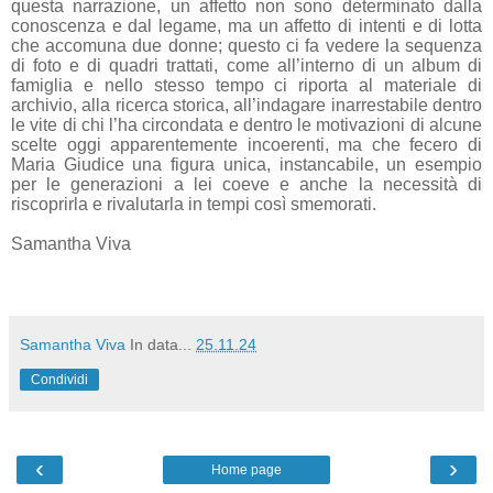
questa narrazione, un affetto non sono determinato dalla
conoscenza e dal legame, ma un affetto di intenti e di lotta
che accomuna due donne; questo ci fa vedere la sequenza
di foto e di quadri trattati, come all’interno di un album di
famiglia e nello stesso tempo ci riporta al materiale di
archivio, alla ricerca storica, all’indagare inarrestabile dentro
le vite di chi l’ha circondata e dentro le motivazioni di alcune
scelte oggi apparentemente incoerenti, ma che fecero di
Maria Giudice una figura unica, instancabile, un esempio
per le generazioni a lei coeve e anche la necessità di
riscoprirla e rivalutarla in tempi così smemorati.
Samantha Viva
Samantha Viva
In data...
25.11.24
Condividi
‹
›
Home page