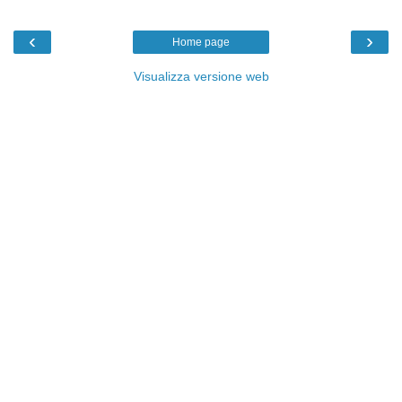
‹
›
Home page
Visualizza versione web