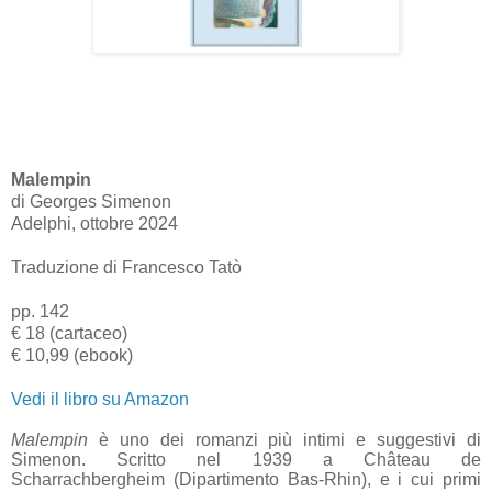
Malempin
di Georges Simenon
Adelphi, ottobre 2024
Traduzione di Francesco Tatò
pp. 142
€ 18 (cartaceo)
€ 10,99 (ebook)
Vedi il libro su Amazon
Malempin
è uno dei romanzi più intimi e suggestivi di
Simenon. Scritto nel 1939 a Château de
Scharrachbergheim (Dipartimento Bas-Rhin), e i cui primi